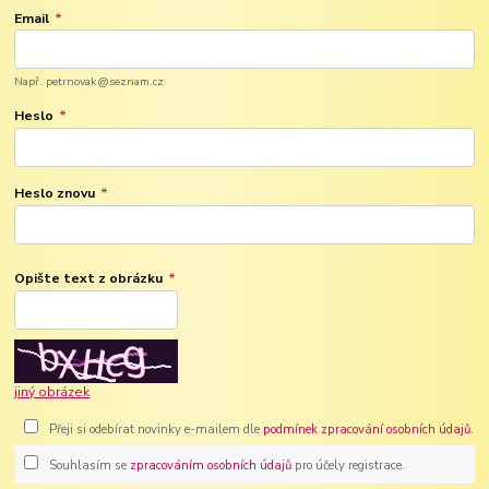
Email
*
Např. petrnovak@seznam.cz
Heslo
*
Heslo znovu
*
Opište text z obrázku
*
jiný obrázek
Přeji si odebírat novinky e-mailem dle
podmínek zpracování osobních údajů
.
Souhlasím se
zpracováním osobních údajů
pro účely registrace.