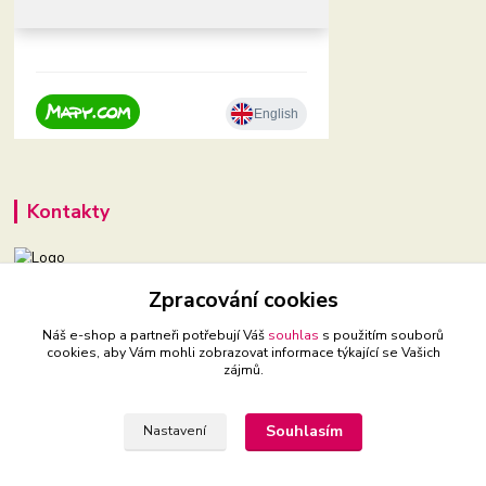
Kontakty
Zpracování cookies
+420 604 921 321
(Po-Pá, 9-16 hod.)
Náš e-shop a partneři potřebují Váš
souhlas
s použitím souborů
cookies, aby Vám mohli zobrazovat informace týkající se Vašich
babyveci@babyveci.cz
zájmů.
Souhlasím
Nastavení