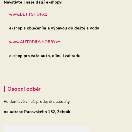
Navštivte i naše další e-shopy!
www.BETTSHOP.cz
e-shop s oblečením a výbavou do deště a vody
www.AUTODILY-HOBBY.cz
e-shop pro vaše auto, dílnu i zahradu
Osobní odběr
Po domluvě v naší prodejně s autodíly
na adrese Pacovského 182, Žebrák