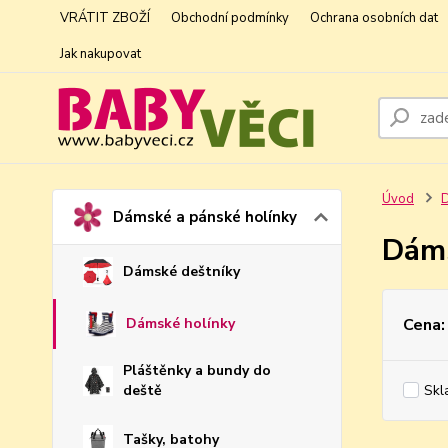
VRÁTIT ZBOŽÍ
Obchodní podmínky
Ochrana osobních dat
Jak nakupovat
Úvod
D
Dámské a pánské holínky
Dáms
Dámské deštníky
Cena:
Dámské holínky
Pláštěnky a bundy do
Skl
deště
Tašky, batohy