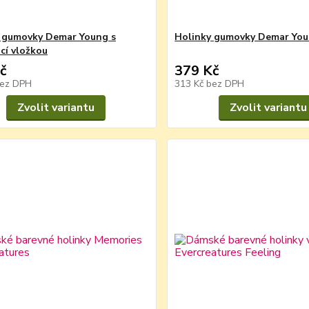
 gumovky Demar Young s
Holinky gumovky Demar You
cí vložkou
č
379 Kč
ez DPH
313 Kč
bez DPH
Zvolit variantu
Zvolit variantu