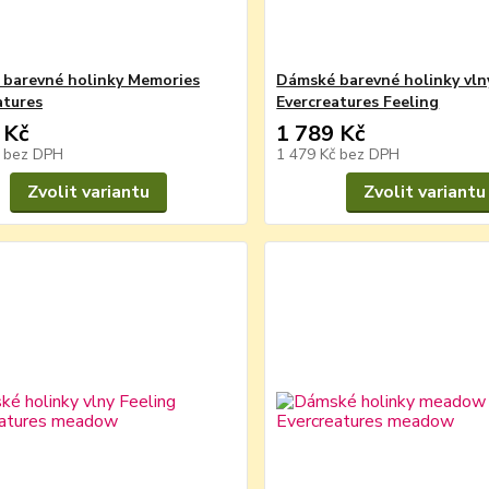
barevné holinky Memories
Dámské barevné holinky vln
atures
Evercreatures Feeling
 Kč
1 789 Kč
č
bez DPH
1 479 Kč
bez DPH
Zvolit variantu
Zvolit variantu