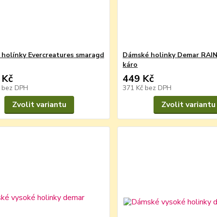
holínky Evercreatures smaragd
Dámské holinky Demar RAI
káro
 Kč
449 Kč
č
bez DPH
371 Kč
bez DPH
Zvolit variantu
Zvolit variantu