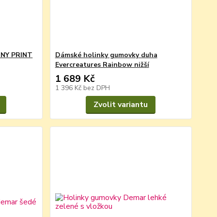
NNY PRINT
Dámské holinky gumovky duha
Evercreatures Rainbow nižší
1 689 Kč
1 396 Kč
bez DPH
Zvolit variantu