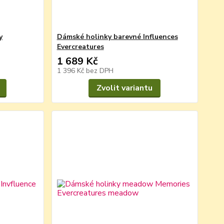
y
Dámské holinky barevné Influences
Evercreatures
1 689 Kč
1 396 Kč
bez DPH
Zvolit variantu