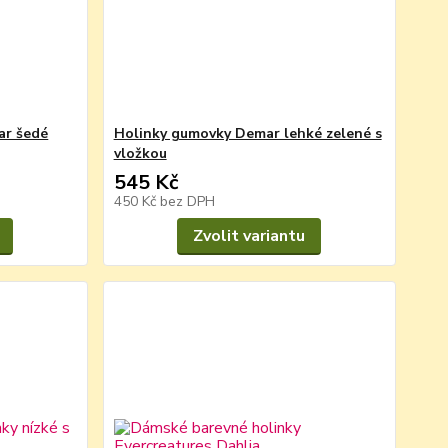
ar šedé
Holinky gumovky Demar lehké zelené s
vložkou
545 Kč
450 Kč
bez DPH
Zvolit variantu