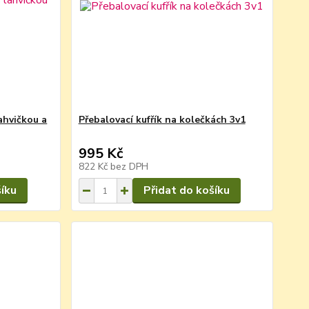
lahvičkou a
Přebalovací kufřík na kolečkách 3v1
995 Kč
822 Kč
bez DPH
šíku
Přidat do košíku