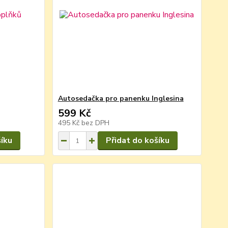
Autosedačka pro panenku Inglesina
599 Kč
495 Kč
bez DPH
šíku
Přidat do košíku