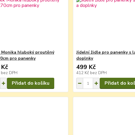
 Monika hluboký proutěný
Jídelní židle pro panenky s 
70cm pro panenky
doplnky
 Kč
499 Kč
č
bez DPH
412 Kč
bez DPH
Přidat do košíku
Přidat do ko