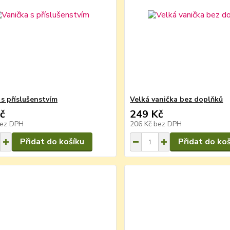
 s příslušenstvím
Velká vanička bez doplňků
č
249 Kč
ez DPH
206 Kč
bez DPH
Přidat do košíku
Přidat do ko