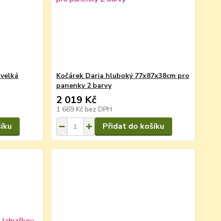
 velká
Kočárek Daria hluboký 77x87x38cm pro
panenky 2 barvy
2 019 Kč
1 669 Kč
bez DPH
šíku
Přidat do košíku