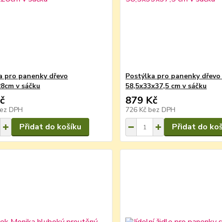
a pro panenky dřevo
Postýlka pro panenky dřevo
8cm v sáčku
58,5x33x37,5 cm v sáčku
č
879 Kč
ez DPH
726 Kč
bez DPH
Přidat do košíku
Přidat do ko