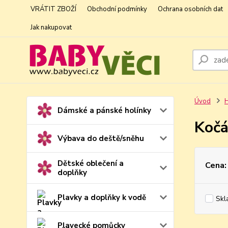
VRÁTIT ZBOŽÍ
Obchodní podmínky
Ochrana osobních dat
Jak nakupovat
Úvod
H
Dámské a pánské holínky
Kočá
Výbava do deště/sněhu
Dětské oblečení a
Cena:
doplňky
Plavky a doplňky k vodě
Skl
Plavecké pomůcky