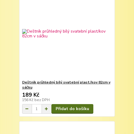
Deštník průhledný bílý svatební plast/kov 82cm v
sáčku
189 Kč
156 Kč
bez DPH
Přidat do košíku