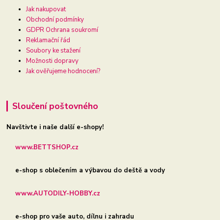
Jak nakupovat
Obchodní podmínky
GDPR Ochrana soukromí
Reklamační řád
Soubory ke stažení
Možnosti dopravy
Jak ověřujeme hodnocení?
Sloučení poštovného
Navštivte i naše další e-shopy!
www.BETTSHOP.cz
e-shop s oblečením a výbavou do deště a vody
www.AUTODILY-HOBBY.cz
e-shop pro vaše auto, dílnu i zahradu