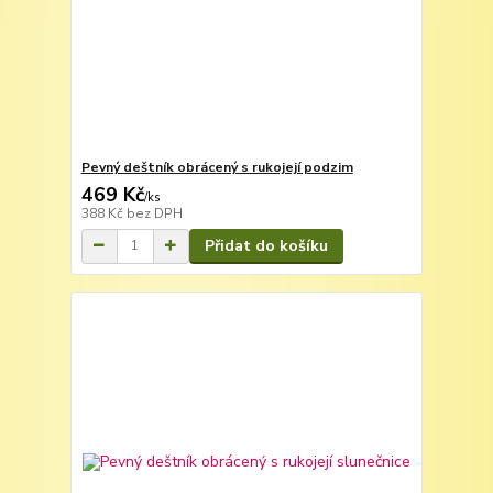
Pevný deštník obrácený s rukojejí podzim
469 Kč
/
ks
388 Kč
bez DPH
Přidat do košíku