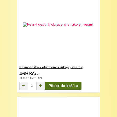
Pevný deštník obrácený s rukojejí vesmír
469 Kč
/
ks
388 Kč
bez DPH
Přidat do košíku