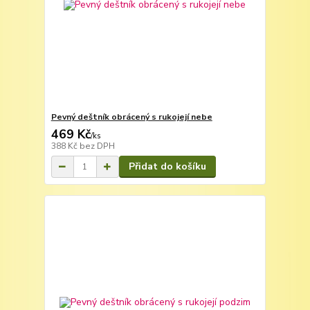
Pevný deštník obrácený s rukojejí nebe
469 Kč
/
ks
388 Kč
bez DPH
Přidat do košíku