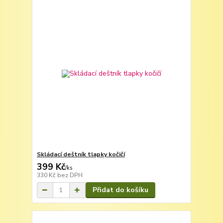
Skládací deštník tlapky kočičí
399 Kč
/
ks
330 Kč
bez DPH
Přidat do košíku