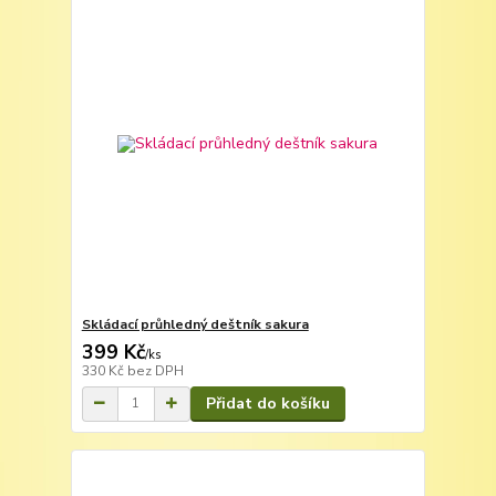
Skládací průhledný deštník sakura
399 Kč
/
ks
330 Kč
bez DPH
Přidat do košíku