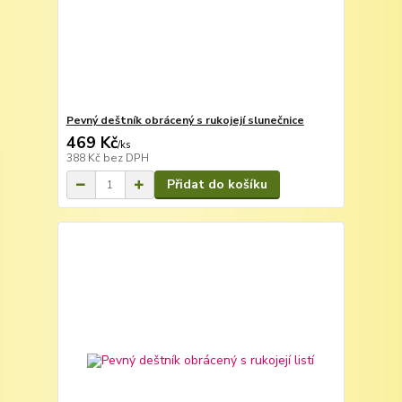
Pevný deštník obrácený s rukojejí slunečnice
469 Kč
/
ks
388 Kč
bez DPH
Přidat do košíku