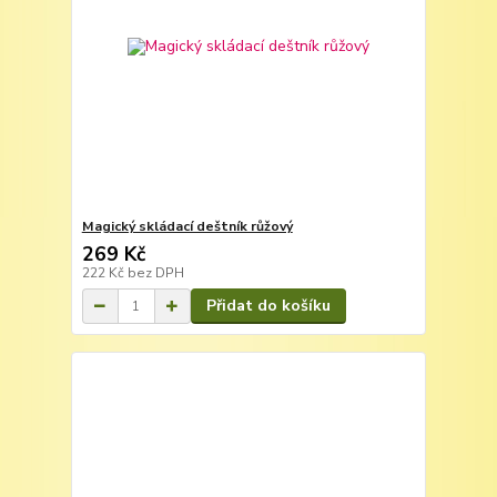
Magický skládací deštník růžový
269 Kč
222 Kč
bez DPH
Přidat do košíku