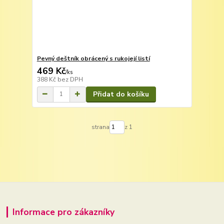
Pevný deštník obrácený s rukojejí listí
469 Kč
/
ks
388 Kč
bez DPH
Přidat do košíku
strana
z 1
Informace pro zákazníky