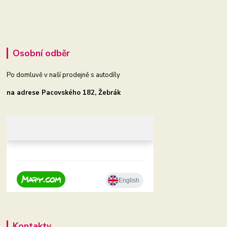
Osobní odběr
Po domluvě v naší prodejně s autodíly
na adrese Pacovského 182, Žebrák
Kontakty