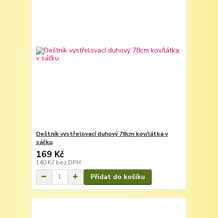
Deštník vystřelovací duhový 78cm kov/látka v
sáčku
169 Kč
140 Kč
bez DPH
Přidat do košíku