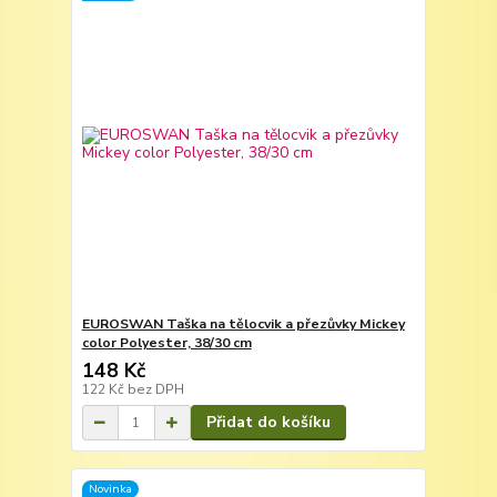
EUROSWAN Taška na tělocvik a přezůvky Mickey
color Polyester, 38/30 cm
148 Kč
122 Kč
bez DPH
Přidat do košíku
Novinka