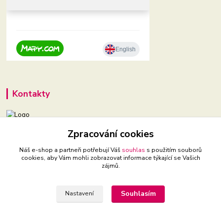
Kontakty
+420 604 921 321
Zpracování cookies
(Po-Pá, 9-16 hod.)
Náš e-shop a partneři potřebují Váš
souhlas
s použitím souborů
cookies, aby Vám mohli zobrazovat informace týkající se Vašich
babyveci@babyveci.cz
zájmů.
Souhlasím
Nastavení