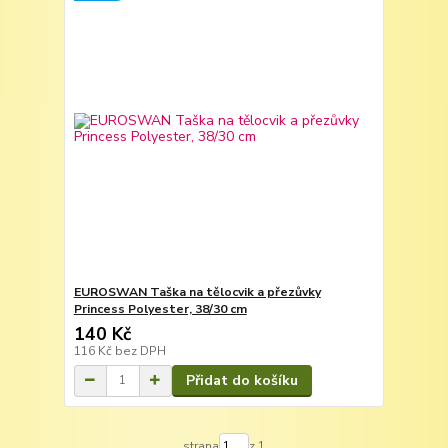
EUROSWAN Taška na tělocvik a přezůvky
Princess Polyester, 38/30 cm
140 Kč
116 Kč
bez DPH
Přidat do košíku
strana
z 1