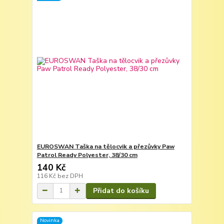
EUROSWAN Taška na tělocvik a přezůvky Paw
Patrol Ready Polyester, 38/30 cm
140 Kč
116 Kč
bez DPH
Přidat do košíku
Novinka