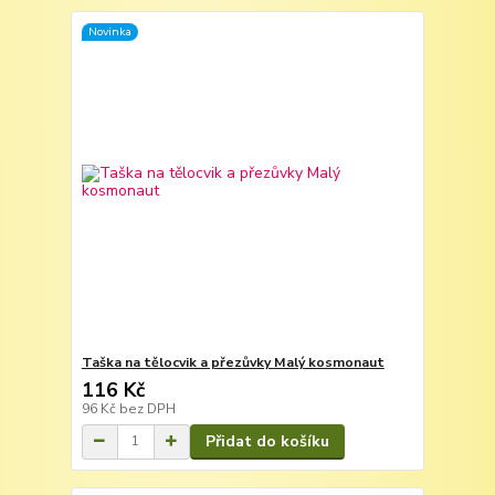
Novinka
Taška na tělocvik a přezůvky Malý kosmonaut
116 Kč
96 Kč
bez DPH
Přidat do košíku