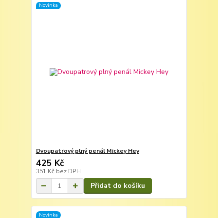
Novinka
Dvoupatrový plný penál Mickey Hey
425 Kč
351 Kč
bez DPH
Přidat do košíku
Novinka