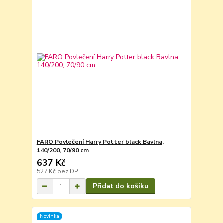
FARO Povlečení Harry Potter black Bavlna,
140/200, 70/90 cm
637 Kč
527 Kč
bez DPH
Přidat do košíku
Novinka