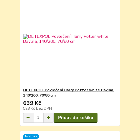
DETEXPOL Povlečení Harry Potter white Bavlna,
140/200, 70/80 cm
639 Kč
528 Kč
bez DPH
Přidat do košíku
Novinka