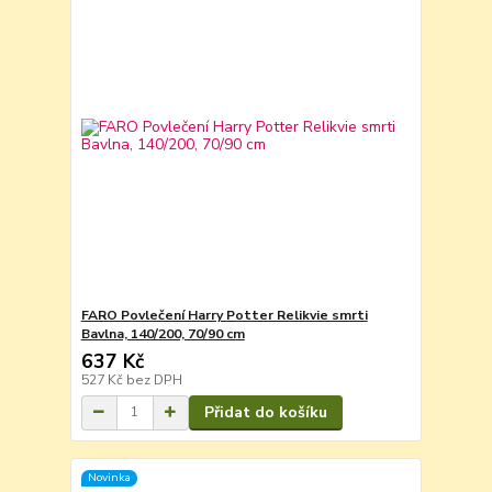
FARO Povlečení Harry Potter Relikvie smrti
Bavlna, 140/200, 70/90 cm
637 Kč
527 Kč
bez DPH
Přidat do košíku
Novinka