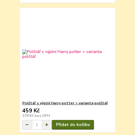
Polštář s výplní Harry potter > varianta polštář
459 Kč
379 Kč
bez DPH
Přidat do košíku