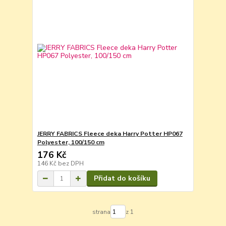
JERRY FABRICS Fleece deka Harry Potter HP067
Polyester, 100/150 cm
176 Kč
146 Kč
bez DPH
Přidat do košíku
strana
z 1