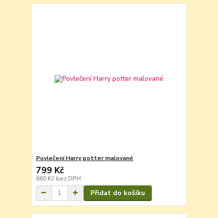
Povlečení Harry potter malované
799 Kč
660 Kč
bez DPH
Přidat do košíku