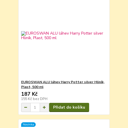
EUROSWAN ALU láhev Harry Potter silver Hliník,
Plast, 500 ml
187 Kč
155 Kč
bez DPH
Přidat do košíku
Novinka