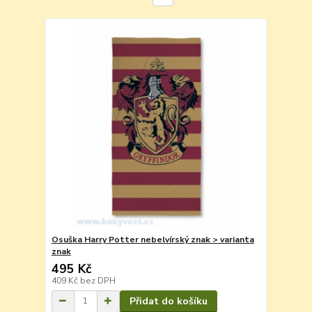
Osuška Harry Potter nebelvírský znak > varianta
znak
495 Kč
409 Kč
bez DPH
Přidat do košíku