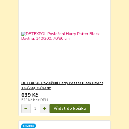
DETEXPOL Povlečení Harry Potter Black Bavlna,
140/200, 70/80 cm
639 Kč
528 Kč
bez DPH
Přidat do košíku
Novinka