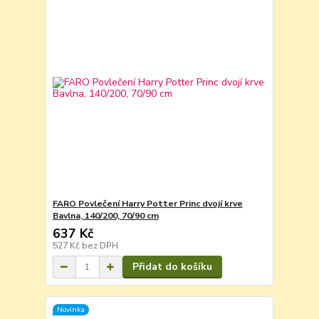
FARO Povlečení Harry Potter Princ dvojí krve
Bavlna, 140/200, 70/90 cm
637 Kč
527 Kč
bez DPH
Přidat do košíku
Novinka