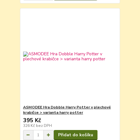
ASMODEE Hra Dobble Harry Potter v plechové
krabičce > varianta harry potter
395 Kč
326 Kč
bez DPH
Přidat do košíku