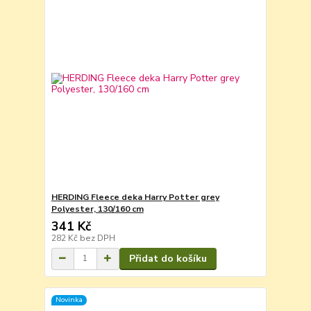
HERDING Fleece deka Harry Potter grey
Polyester, 130/160 cm
341 Kč
282 Kč
bez DPH
Přidat do košíku
Novinka