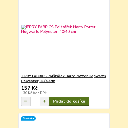
JERRY FABRICS Polštářek Harry Potter Hogwarts
Polyester, 40/40 cm
157 Kč
130 Kč
bez DPH
Přidat do košíku
Novinka