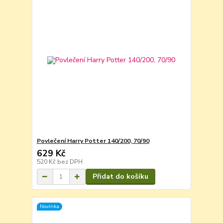
Povlečení Harry Potter 140/200, 70/90
629 Kč
520 Kč
bez DPH
Přidat do košíku
Novinka