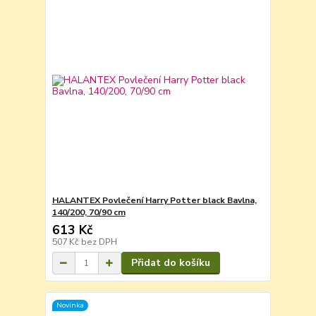
HALANTEX Povlečení Harry Potter black Bavlna,
140/200, 70/90 cm
613 Kč
507 Kč
bez DPH
Přidat do košíku
Novinka