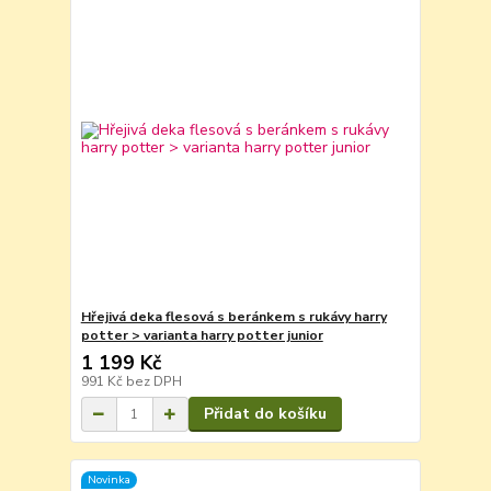
Hřejivá deka flesová s beránkem s rukávy harry
potter > varianta harry potter junior
1 199 Kč
991 Kč
bez DPH
Přidat do košíku
Novinka