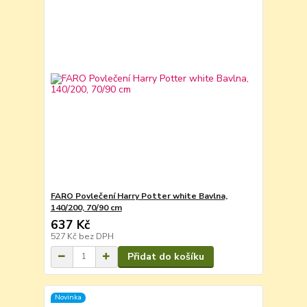
FARO Povlečení Harry Potter white Bavlna,
140/200, 70/90 cm
637 Kč
527 Kč
bez DPH
Přidat do košíku
Novinka