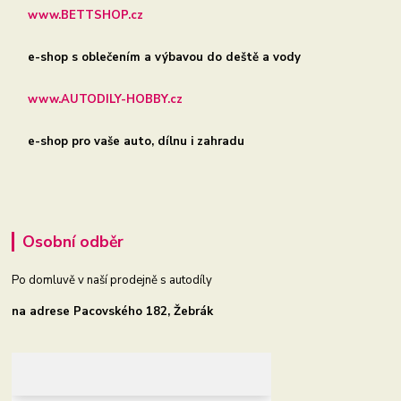
www.BETTSHOP.cz
e-shop s oblečením a výbavou do deště a vody
www.AUTODILY-HOBBY.cz
e-shop pro vaše auto, dílnu i zahradu
Osobní odběr
Po domluvě v naší prodejně s autodíly
na adrese Pacovského 182, Žebrák