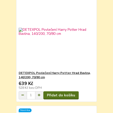
DETEXPOL Povlečení Harry Potter Hrad Bavlna,
140/200, 70/80 cm
639 Kč
528 Kč
bez DPH
Přidat do košíku
Novinka