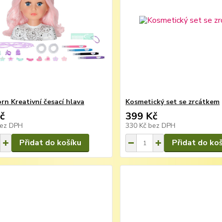
rn Kreativní česací hlava
Kosmetický set se zrcátkem
č
399 Kč
ez DPH
330 Kč
bez DPH
Přidat do košíku
Přidat do ko