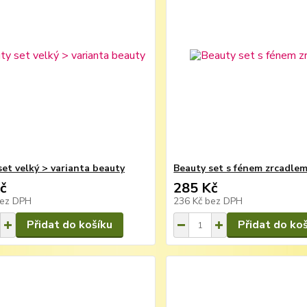
set velký > varianta beauty
Beauty set s fénem zrcadle
č
285 Kč
ez DPH
236 Kč
bez DPH
Přidat do košíku
Přidat do ko