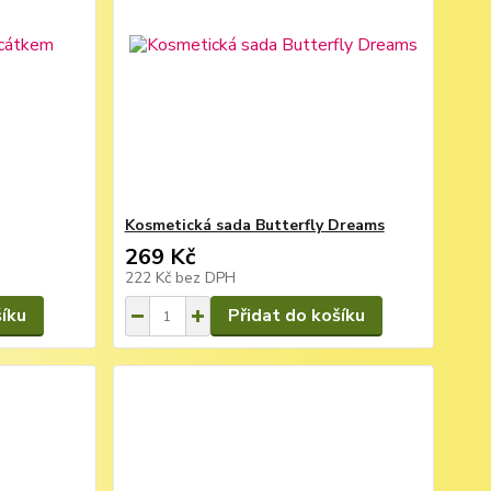
Kosmetická sada Butterfly Dreams
269 Kč
222 Kč
bez DPH
šíku
Přidat do košíku