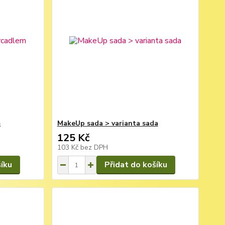
m
MakeUp sada > varianta sada
125 Kč
103 Kč
bez DPH
šíku
Přidat do košíku