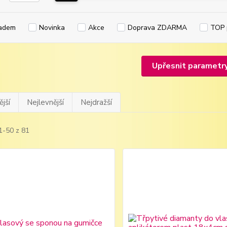
adem
Novinka
Akce
Doprava ZDARMA
TOP 
Upřesnit parametr
jší
Nejlevnější
Nejdražší
1-50 z 81