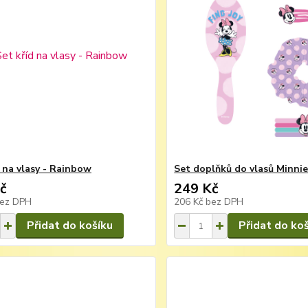
d na vlasy - Rainbow
Set doplňků do vlasů Minnie
č
249 Kč
ez DPH
206 Kč
bez DPH
Přidat do košíku
Přidat do ko