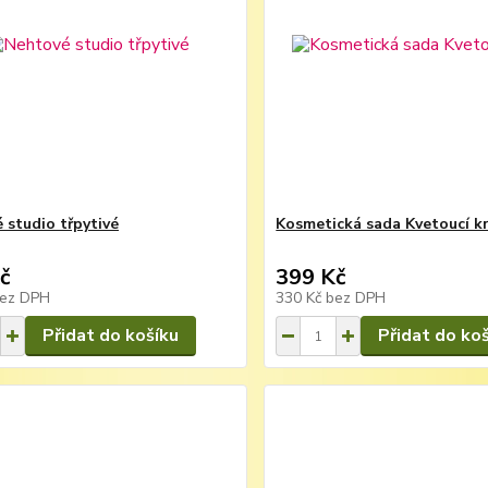
 studio třpytivé
Kosmetická sada Kvetoucí k
č
399 Kč
ez DPH
330 Kč
bez DPH
Přidat do košíku
Přidat do ko