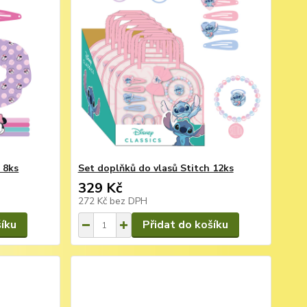
 8ks
Set doplňků do vlasů Stitch 12ks
329 Kč
272 Kč
bez DPH
šíku
Přidat do košíku