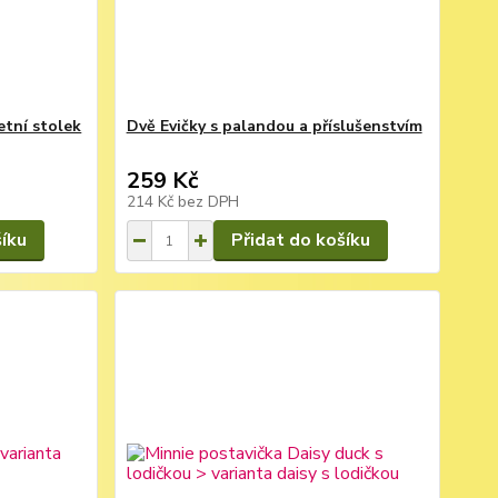
etní stolek
Dvě Evičky s palandou a příslušenstvím
259 Kč
214 Kč
bez DPH
šíku
Přidat do košíku