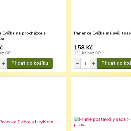
 Evička na procházce s
Panenka Evička má svůj toal
em.
č
158 Kč
ez DPH
131 Kč
bez DPH
Přidat do košíku
Přidat do ko