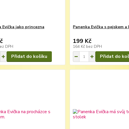
 Evička jako princezna
Panenka Evička s pejskem a 
č
199 Kč
ez DPH
164 Kč
bez DPH
Přidat do košíku
Přidat do ko