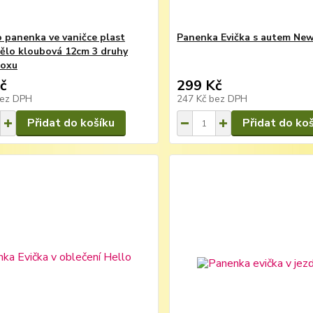
 panenka ve vaničce plast
Panenka Evička s autem New
ělo kloubová 12cm 3 druhy
boxu
č
299 Kč
ez DPH
247 Kč
bez DPH
Přidat do košíku
Přidat do ko