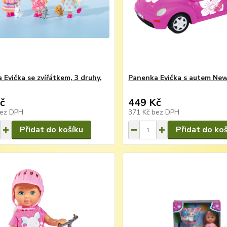
 Evička se zvířátkem, 3 druhy,
Panenka Evička s autem New
č
449 Kč
ez DPH
371 Kč
bez DPH
Přidat do košíku
Přidat do ko