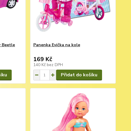
 Beetle
Panenka Evička na kole
169 Kč
140 Kč
bez DPH
šíku
Přidat do košíku