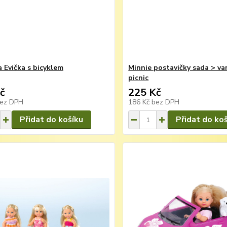
 Evička s bicyklem
Minnie postavičky sada > va
picnic
č
225 Kč
ez DPH
186 Kč
bez DPH
Přidat do košíku
Přidat do ko