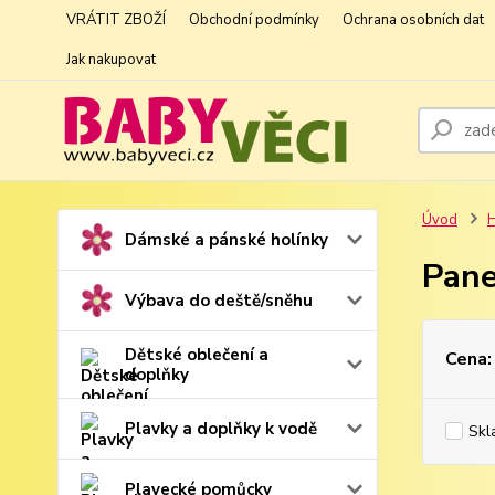
VRÁTIT ZBOŽÍ
Obchodní podmínky
Ochrana osobních dat
Jak nakupovat
Úvod
H
Dámské a pánské holínky
Pane
Výbava do deště/sněhu
Dětské oblečení a
Cena:
doplňky
Plavky a doplňky k vodě
Skl
Plavecké pomůcky