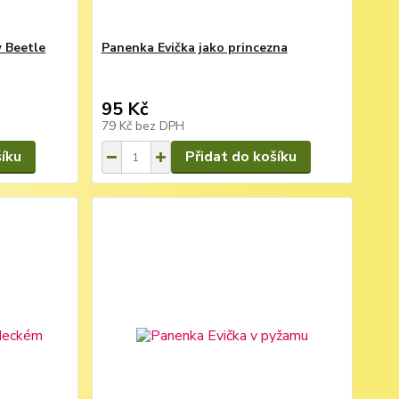
 Beetle
Panenka Evička jako princezna
95 Kč
79 Kč
bez DPH
šíku
Přidat do košíku