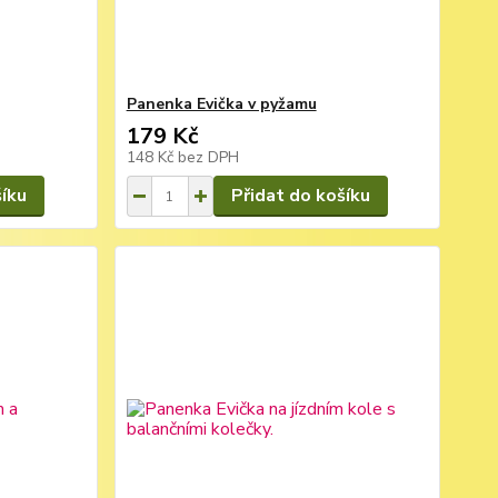
Panenka Evička v pyžamu
179 Kč
148 Kč
bez DPH
šíku
Přidat do košíku