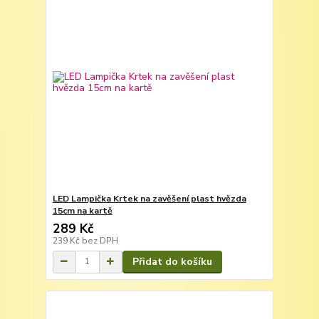
LED Lampička Krtek na zavěšení plast hvězda
15cm na kartě
289 Kč
239 Kč
bez DPH
Přidat do košíku