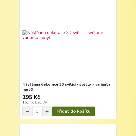
Nástěnná dekorace 3D svítící - světlo > varianta
motýl
195 Kč
161 Kč
bez DPH
Přidat do košíku