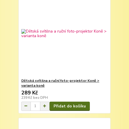
Dětská svítilna a ruční foto-projektor Koně >
varianta koně
289 Kč
239 Kč
bez DPH
Přidat do košíku