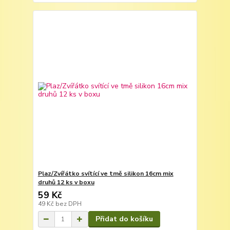
Plaz/Zvířátko svítící ve tmě silikon 16cm mix
druhů 12 ks v boxu
59 Kč
49 Kč
bez DPH
Přidat do košíku