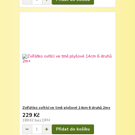
Zvířátko svítící ve tmě plyšové 14cm 6 druhů 2m+
229 Kč
189 Kč
bez DPH
Přidat do košíku