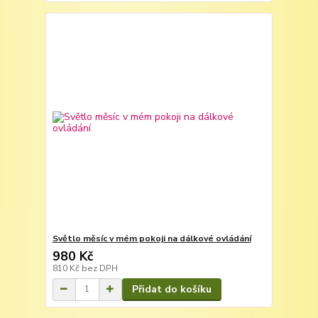
Světlo měsíc v mém pokoji na dálkové ovládání
980 Kč
810 Kč
bez DPH
Přidat do košíku