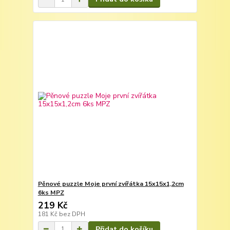
Pěnové puzzle Moje první zvířátka 15x15x1,2cm
6ks MPZ
219 Kč
181 Kč
bez DPH
Přidat do košíku