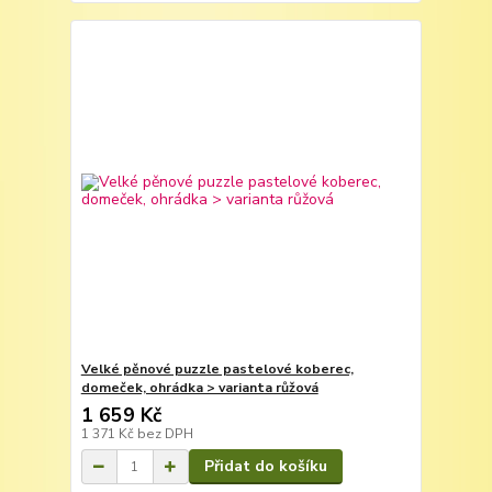
Velké pěnové puzzle pastelové koberec,
domeček, ohrádka > varianta růžová
1 659 Kč
1 371 Kč
bez DPH
Přidat do košíku