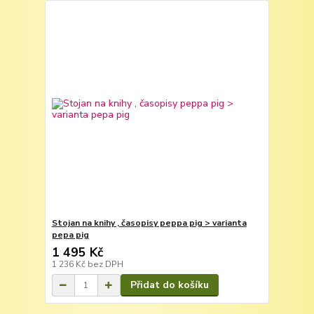
Stojan na knihy , časopisy peppa pig > varianta
pepa pig
1 495 Kč
1 236 Kč
bez DPH
Přidat do košíku