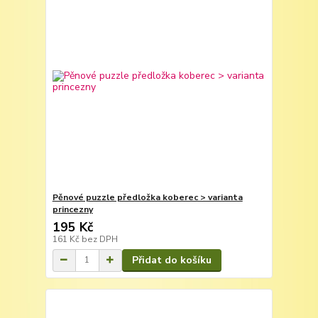
Pěnové puzzle předložka koberec > varianta
princezny
195 Kč
161 Kč
bez DPH
Přidat do košíku