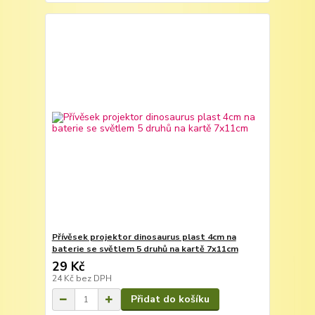
Přívěsek projektor dinosaurus plast 4cm na
baterie se světlem 5 druhů na kartě 7x11cm
29 Kč
24 Kč
bez DPH
Přidat do košíku