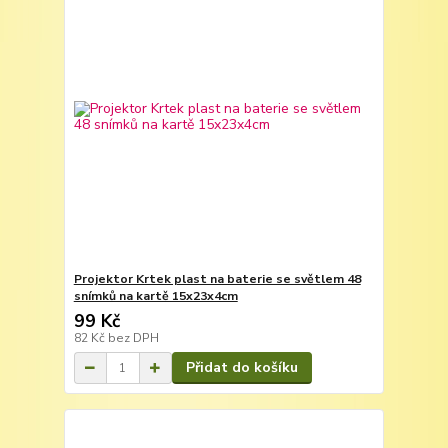
Projektor Krtek plast na baterie se světlem 48
snímků na kartě 15x23x4cm
99 Kč
82 Kč
bez DPH
Přidat do košíku