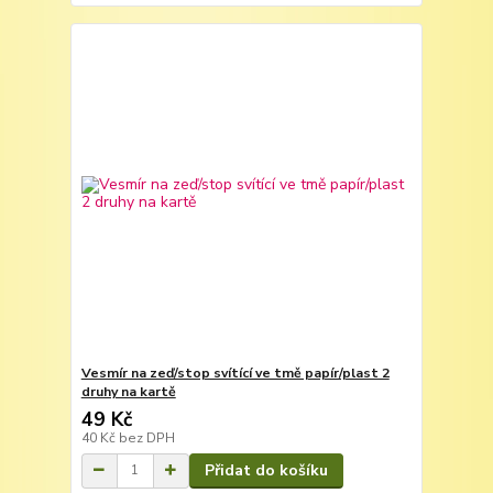
Vesmír na zeď/stop svítící ve tmě papír/plast 2
druhy na kartě
49 Kč
40 Kč
bez DPH
Přidat do košíku