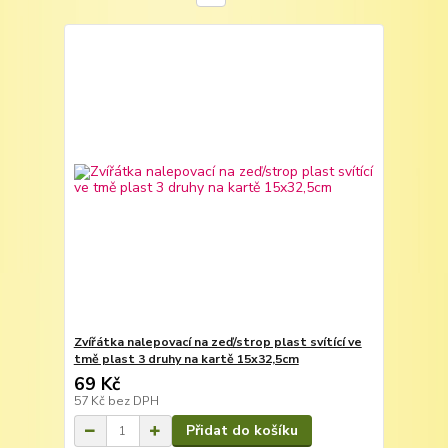
Zvířátka nalepovací na zeď/strop plast svítící ve
tmě plast 3 druhy na kartě 15x32,5cm
69 Kč
57 Kč
bez DPH
Přidat do košíku