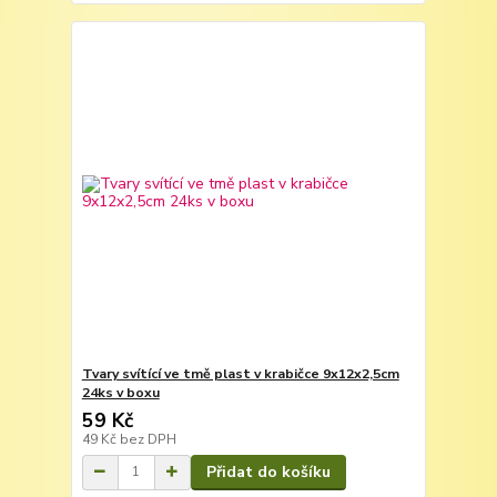
Tvary svítící ve tmě plast v krabičce 9x12x2,5cm
24ks v boxu
59 Kč
49 Kč
bez DPH
Přidat do košíku