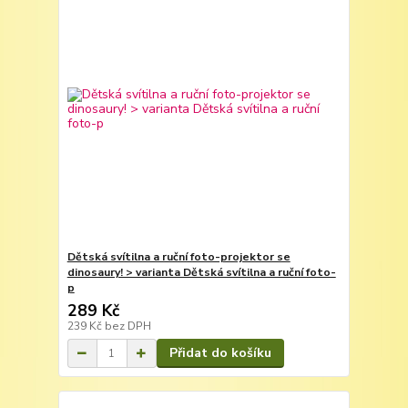
Dětská svítilna a ruční foto-projektor se
dinosaury! > varianta Dětská svítilna a ruční foto-
p
289 Kč
239 Kč
bez DPH
Přidat do košíku