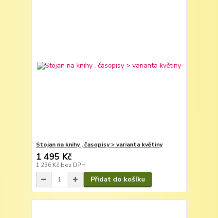
Stojan na knihy , časopisy > varianta květiny
1 495 Kč
1 236 Kč
bez DPH
Přidat do košíku