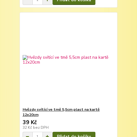
Hvězdy svítící ve tmě 5,5cm plast na kartě
12x20cm
39 Kč
32 Kč
bez DPH
Přidat do košíku