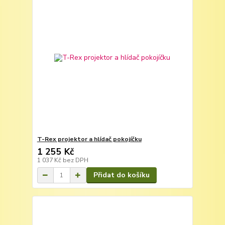
T-Rex projektor a hlídač pokojíčku
1 255 Kč
1 037 Kč
bez DPH
Přidat do košíku