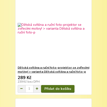
Dětská svítilna a ruční foto-projektor se zvířecími
motivy! > varianta Dětská svítilna a ruční foto-p
289 Kč
239 Kč
bez DPH
Přidat do košíku