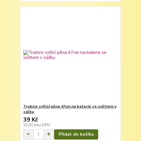
Trubice svítící pěna 47cm na baterie se světlem v
sáčku
39 Kč
32 Kč
bez DPH
Přidat do košíku