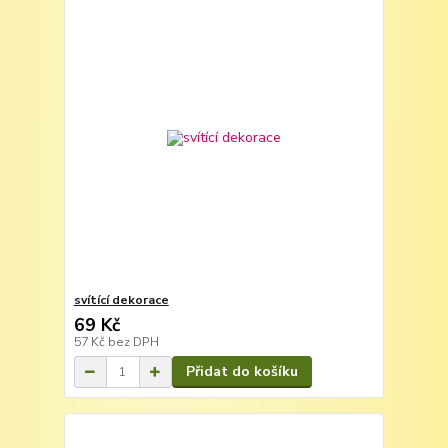
svítící dekorace
69 Kč
57 Kč
bez DPH
Přidat do košíku