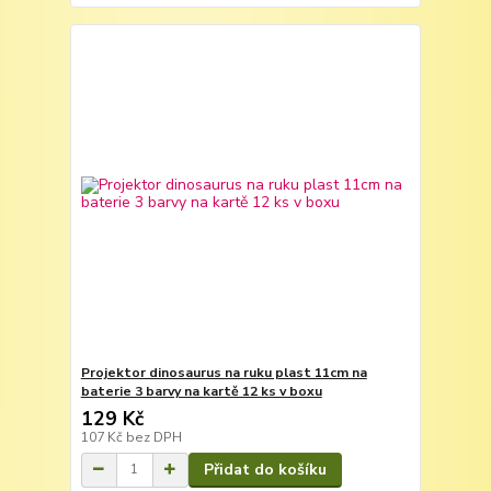
Projektor dinosaurus na ruku plast 11cm na
baterie 3 barvy na kartě 12 ks v boxu
129 Kč
107 Kč
bez DPH
Přidat do košíku