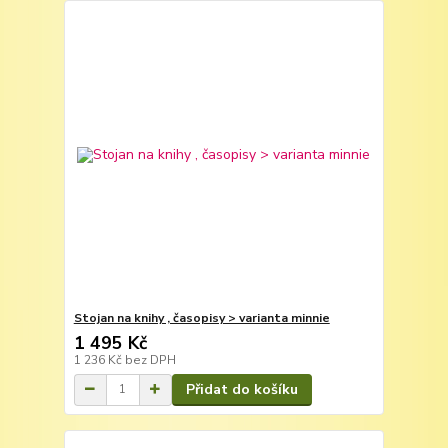
Stojan na knihy , časopisy > varianta minnie
1 495 Kč
1 236 Kč
bez DPH
Přidat do košíku