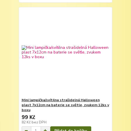
Mini lampička/svítilna strašidelná Halloween
plast 7x12cm na baterie se světle, zvukem 12ks v
boxu
99 Kč
82 Kč
bez DPH
Přidat do košíku