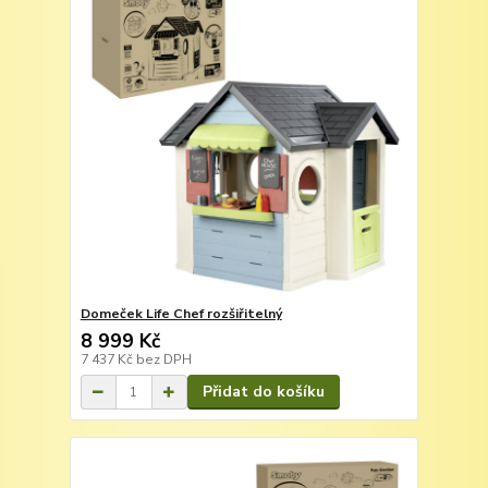
Domeček Life Chef rozšiřitelný
8 999 Kč
7 437 Kč
bez DPH
Přidat do košíku