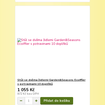
Stůl se dvěma židlemi Garden&Seasons Ecoiffier
s potravinami 10 doplňků
1 055 Kč
872 Kč
bez DPH
Přidat do košíku