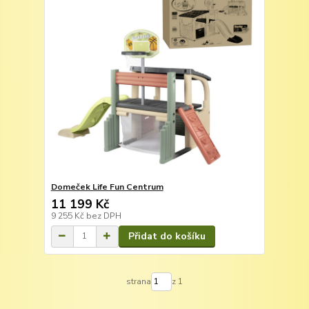
Domeček Life Fun Centrum
11 199 Kč
9 255 Kč
bez DPH
Přidat do košíku
strana
z 1