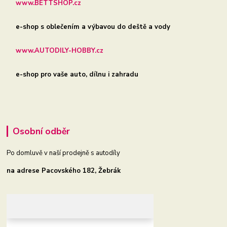
www.BETTSHOP.cz
e-shop s oblečením a výbavou do deště a vody
www.AUTODILY-HOBBY.cz
e-shop pro vaše auto, dílnu i zahradu
Osobní odběr
Po domluvě v naší prodejně s autodíly
na adrese Pacovského 182, Žebrák