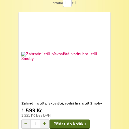
strana
z 1
Zahradní stůl pískoviště, vodní hra, stůl Smoby
1 599 Kč
1 321 Kč
bez DPH
Přidat do košíku