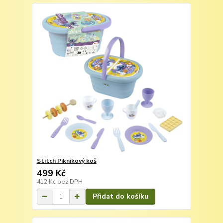
Stitch Piknikový koš
499 Kč
412 Kč
bez DPH
Přidat do košíku