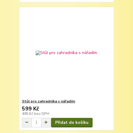
Stůl pro zahradníka s nářadím
599 Kč
495 Kč
bez DPH
Přidat do košíku