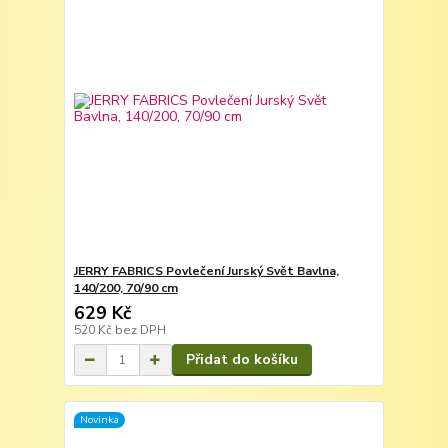
JERRY FABRICS Povlečení Jurský Svět Bavlna,
140/200, 70/90 cm
629 Kč
520 Kč
bez DPH
Přidat do košíku
Novinka