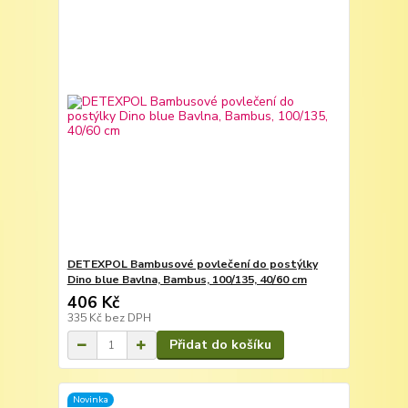
DETEXPOL Bambusové povlečení do postýlky
Dino blue Bavlna, Bambus, 100/135, 40/60 cm
406 Kč
335 Kč
bez DPH
Přidat do košíku
Novinka