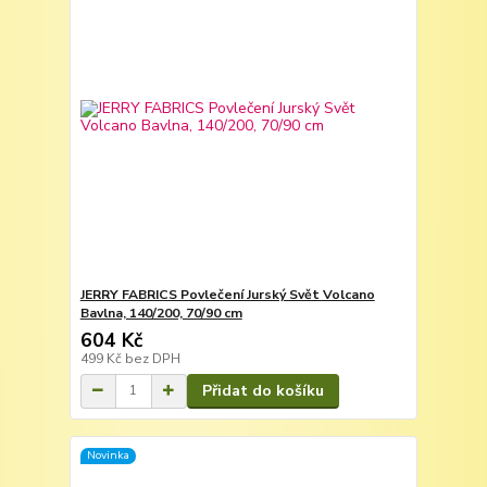
JERRY FABRICS Povlečení Jurský Svět Volcano
Bavlna, 140/200, 70/90 cm
604 Kč
499 Kč
bez DPH
Přidat do košíku
Novinka