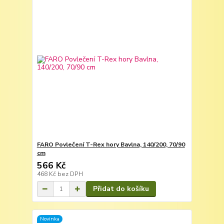
FARO Povlečení T-Rex hory Bavlna, 140/200, 70/90
cm
566 Kč
468 Kč
bez DPH
Přidat do košíku
Novinka