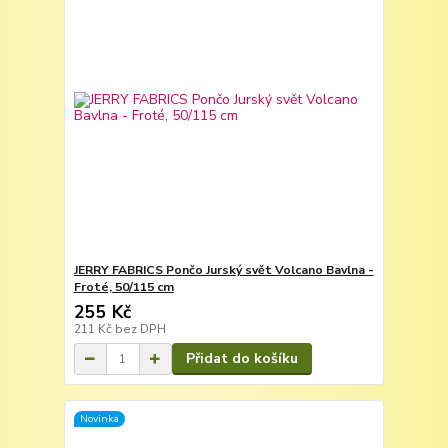
JERRY FABRICS Pončo Jurský svět Volcano Bavlna -
Froté, 50/115 cm
255 Kč
211 Kč
bez DPH
Přidat do košíku
Novinka