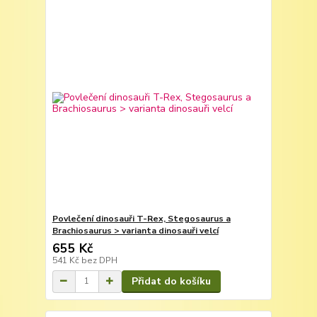
Povlečení dinosauři T-Rex, Stegosaurus a
Brachiosaurus > varianta dinosauři velcí
655 Kč
541 Kč
bez DPH
Přidat do košíku