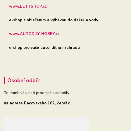
www.BETTSHOP.cz
e-shop s oblečením a výbavou do deště a vody
www.AUTODILY-HOBBY.cz
e-shop pro vaše auto, dílnu i zahradu
Osobní odběr
Po domluvě v naší prodejně s autodíly
na adrese Pacovského 182, Žebrák