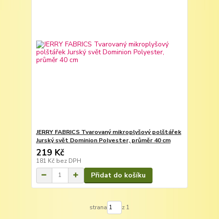
JERRY FABRICS Tvarovaný mikroplyšový polštářek
Jurský svět Dominion Polyester, průměr 40 cm
219 Kč
181 Kč
bez DPH
Přidat do košíku
strana
z 1