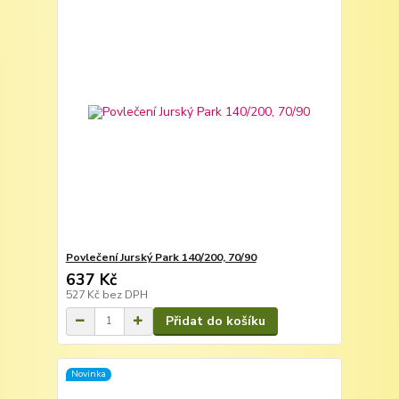
Povlečení Jurský Park 140/200, 70/90
637 Kč
527 Kč
bez DPH
Přidat do košíku
Novinka