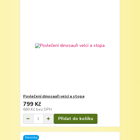
Povlečení dinosauři velcí a stopa
799 Kč
660 Kč
bez DPH
Přidat do košíku
Novinka