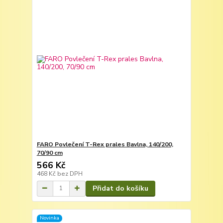
FARO Povlečení T-Rex prales Bavlna, 140/200,
70/90 cm
566 Kč
468 Kč
bez DPH
Přidat do košíku
Novinka