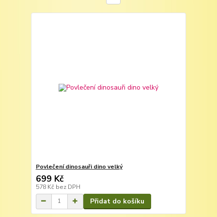
Povlečení dinosauři dino velký
699 Kč
578 Kč
bez DPH
Přidat do košíku