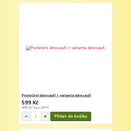
Povlečení dinosauři > varianta dinosauři
599 Kč
495 Kč
bez DPH
Přidat do košíku