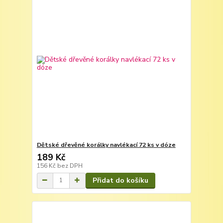
Dětské dřevěné korálky navlékací 72 ks v dóze
189 Kč
156 Kč
bez DPH
Přidat do košíku