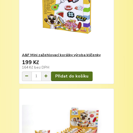
A&F Mini zažehlovací korálky výroba klíčenky
199 Kč
164 Kč
bez DPH
Přidat do košíku