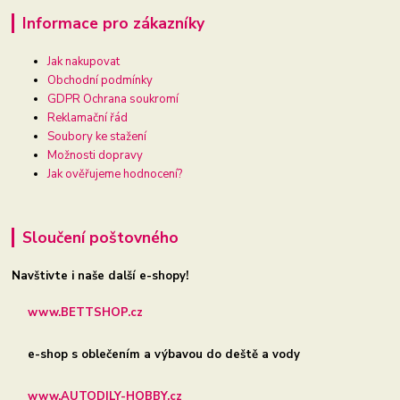
Informace pro zákazníky
Jak nakupovat
Obchodní podmínky
GDPR Ochrana soukromí
Reklamační řád
Soubory ke stažení
Možnosti dopravy
Jak ověřujeme hodnocení?
Sloučení poštovného
Navštivte i naše další e-shopy!
www.BETTSHOP.cz
e-shop s oblečením a výbavou do deště a vody
www.AUTODILY-HOBBY.cz