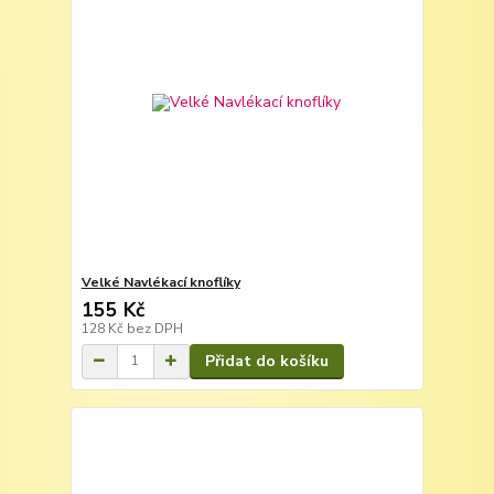
Velké Navlékací knoflíky
155 Kč
128 Kč
bez DPH
Přidat do košíku