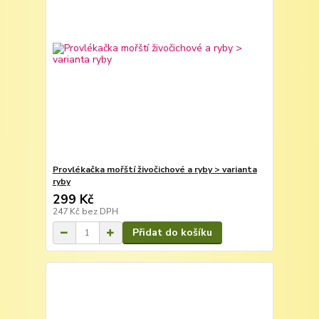
Provlékačka mořští živočichové a ryby > varianta
ryby
299 Kč
247 Kč
bez DPH
Přidat do košíku