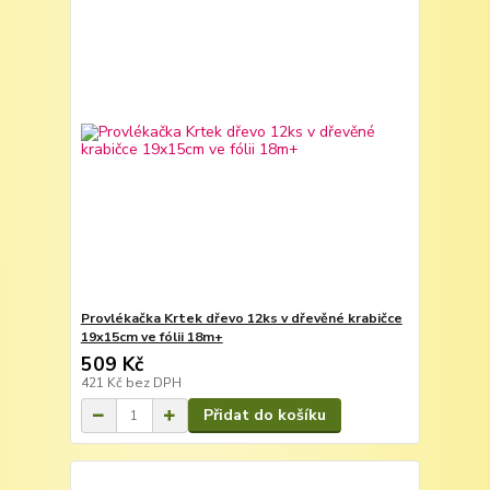
Provlékačka Krtek dřevo 12ks v dřevěné krabičce
19x15cm ve fólii 18m+
509 Kč
421 Kč
bez DPH
Přidat do košíku