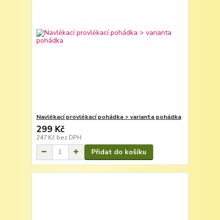
Navlékací provlékací pohádka > varianta pohádka
299 Kč
247 Kč
bez DPH
Přidat do košíku