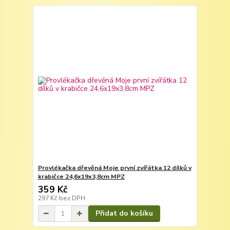
Provlékačka dřevěná Moje první zvířátka 12 dílků v
krabičce 24,6x19x3,8cm MPZ
359 Kč
297 Kč
bez DPH
Přidat do košíku