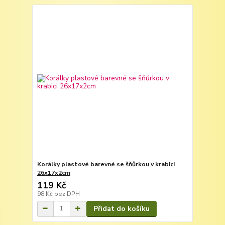
Korálky plastové barevné se šňůrkou v krabici
26x17x2cm
119 Kč
98 Kč
bez DPH
Přidat do košíku