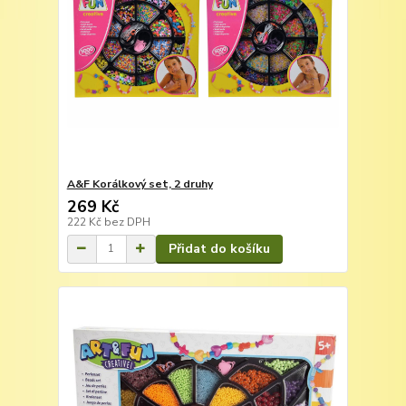
A&F Korálkový set, 2 druhy
269 Kč
222 Kč
bez DPH
Přidat do košíku