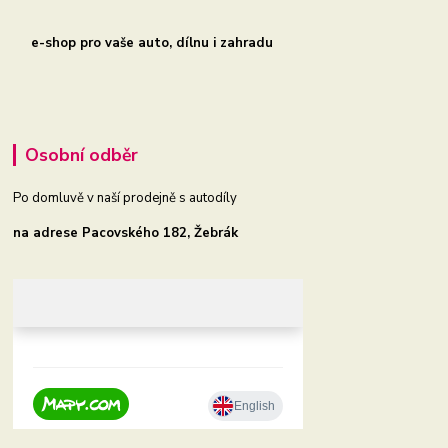
e-shop pro vaše auto, dílnu i zahradu
Osobní odběr
Po domluvě v naší prodejně s autodíly
na adrese Pacovského 182, Žebrák