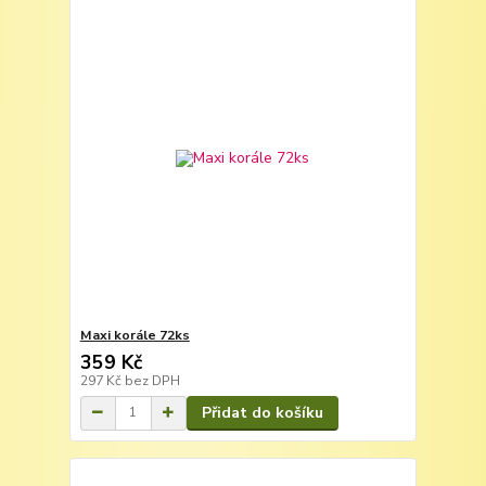
Maxi korále 72ks
359 Kč
297 Kč
bez DPH
Přidat do košíku