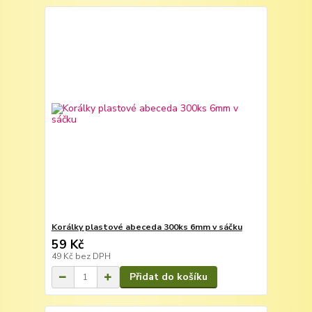
Korálky plastové abeceda 300ks 6mm v sáčku
59 Kč
49 Kč
bez DPH
Přidat do košíku