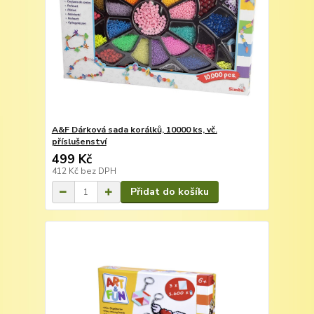
A&F Dárková sada korálků, 10000 ks, vč.
příslušenství
499 Kč
412 Kč
bez DPH
Přidat do košíku