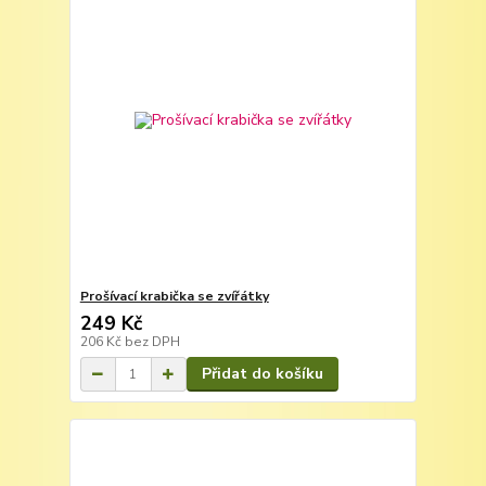
Prošívací krabička se zvířátky
249 Kč
206 Kč
bez DPH
Přidat do košíku