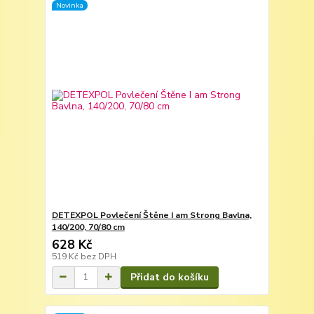
Novinka
DETEXPOL Povlečení Štěne I am Strong Bavlna,
140/200, 70/80 cm
628 Kč
519 Kč
bez DPH
Přidat do košíku