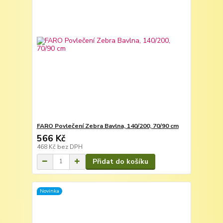
FARO Povlečení Zebra Bavlna, 140/200, 70/90 cm
566 Kč
468 Kč
bez DPH
Přidat do košíku
Novinka