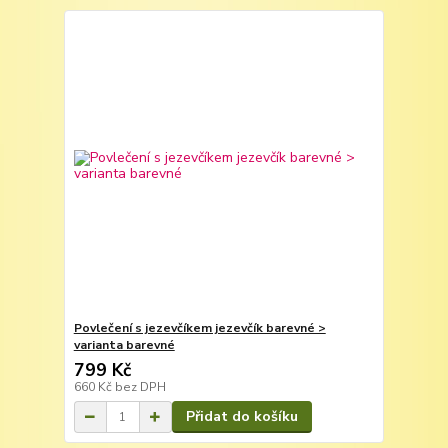
Povlečení s jezevčíkem jezevčík barevné >
varianta barevné
799 Kč
660 Kč
bez DPH
Přidat do košíku