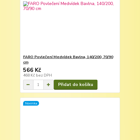
FARO Povlečení Medvídek Bavlna, 140/200, 70/90
cm
566 Kč
468 Kč
bez DPH
Přidat do košíku
Novinka