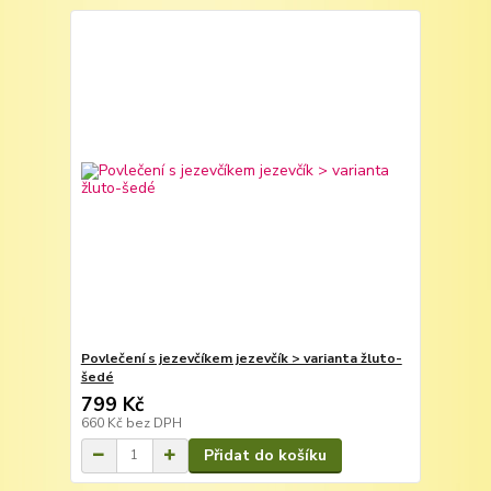
Povlečení s jezevčíkem jezevčík > varianta žluto-
šedé
799 Kč
660 Kč
bez DPH
Přidat do košíku