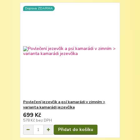
Doprava ZDARMA
Povlečení jezevčík a psí kamarádi v zimním >
varianta kamarádi jezevčíka
699 Kč
578 Kč
bez DPH
Přidat do košíku