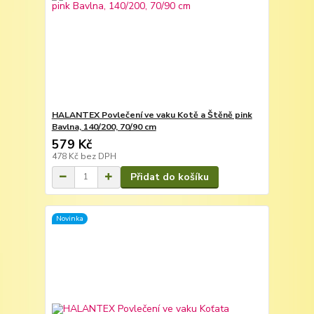
HALANTEX Povlečení ve vaku Kotě a Štěně pink
Bavlna, 140/200, 70/90 cm
579 Kč
478 Kč
bez DPH
Přidat do košíku
Novinka