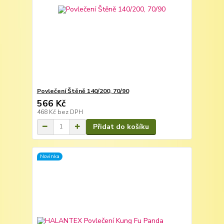
Povlečení Štěně 140/200, 70/90
566 Kč
468 Kč
bez DPH
Přidat do košíku
Novinka