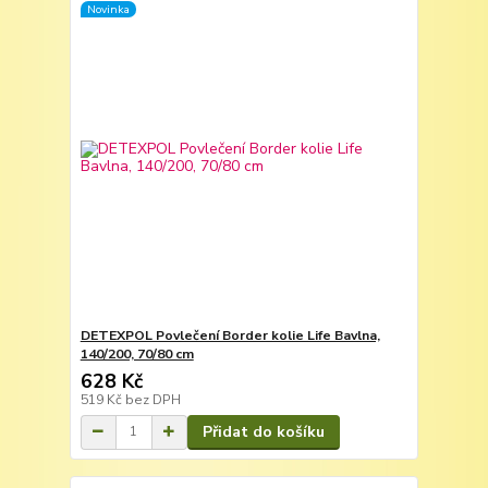
Novinka
DETEXPOL Povlečení Border kolie Life Bavlna,
140/200, 70/80 cm
628 Kč
519 Kč
bez DPH
Přidat do košíku