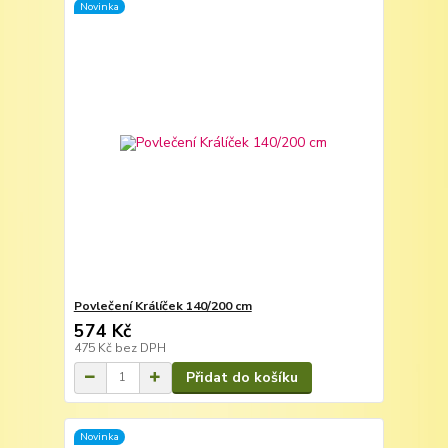
Novinka
Povlečení Králíček 140/200 cm
574 Kč
475 Kč
bez DPH
Přidat do košíku
Novinka