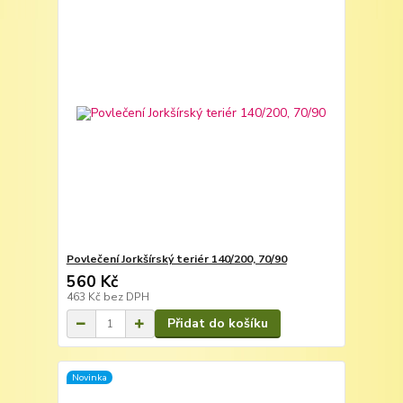
Povlečení Jorkšírský teriér 140/200, 70/90
560 Kč
463 Kč
bez DPH
Přidat do košíku
Novinka