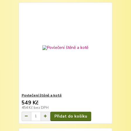
Povlečení štěně a kotě
549 Kč
454 Kč
bez DPH
Přidat do košíku