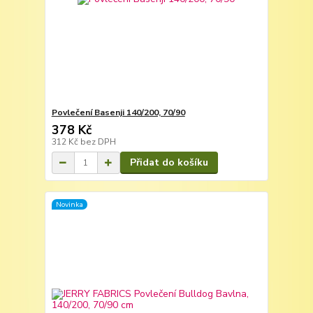
Povlečení Basenji 140/200, 70/90
378 Kč
312 Kč
bez DPH
Přidat do košíku
Novinka