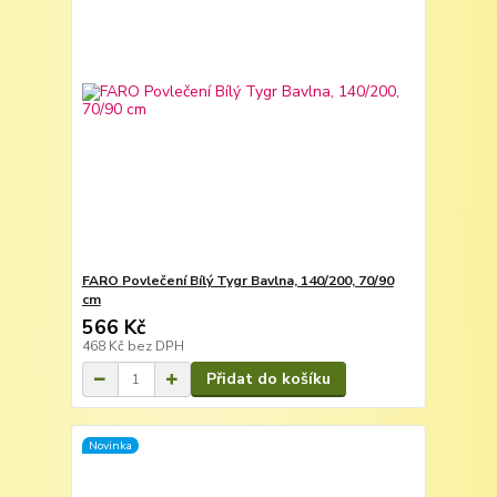
FARO Povlečení Bílý Tygr Bavlna, 140/200, 70/90
cm
566 Kč
468 Kč
bez DPH
Přidat do košíku
Novinka