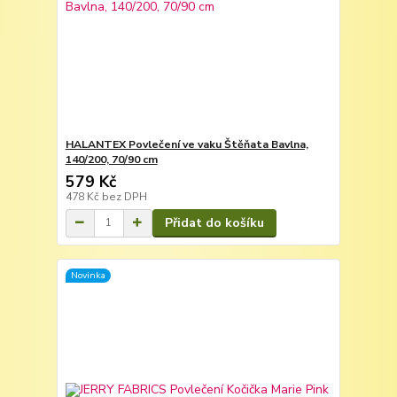
HALANTEX Povlečení ve vaku Štěňata Bavlna,
140/200, 70/90 cm
579 Kč
478 Kč
bez DPH
Přidat do košíku
Novinka