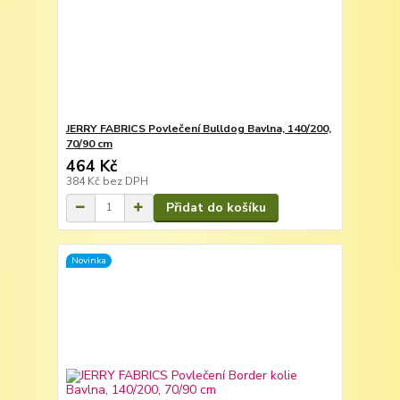
JERRY FABRICS Povlečení Bulldog Bavlna, 140/200,
70/90 cm
464 Kč
384 Kč
bez DPH
Přidat do košíku
Novinka