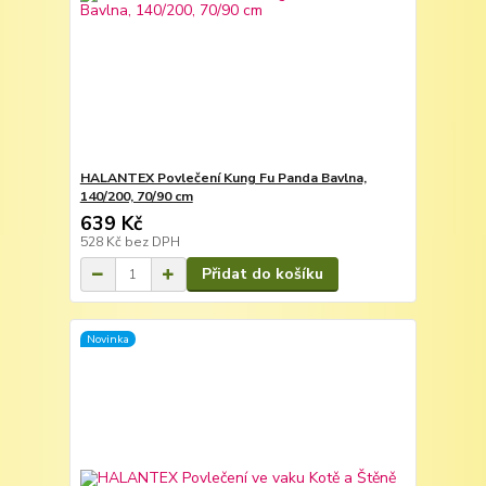
HALANTEX Povlečení Kung Fu Panda Bavlna,
140/200, 70/90 cm
639 Kč
528 Kč
bez DPH
Přidat do košíku
Novinka