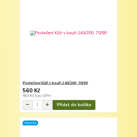
Povlečení Kůň v bouři 140/200, 70/90
560 Kč
463 Kč
bez DPH
Přidat do košíku
Novinka