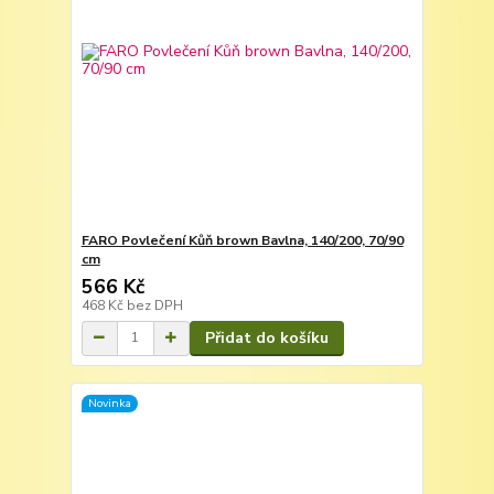
FARO Povlečení Kůň brown Bavlna, 140/200, 70/90
cm
566 Kč
468 Kč
bez DPH
Přidat do košíku
Novinka