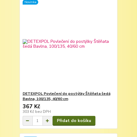
Novinka
DETEXPOL Povlečení do postýlky Štěňata šedá
Bavlna, 100/135, 40/60 cm
367 Kč
303 Kč
bez DPH
Přidat do košíku