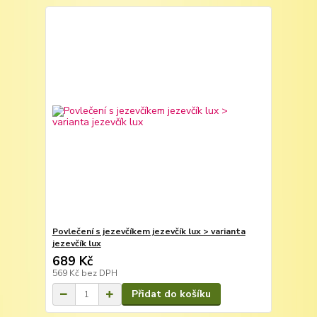
Povlečení s jezevčíkem jezevčík lux > varianta
jezevčík lux
689 Kč
569 Kč
bez DPH
Přidat do košíku