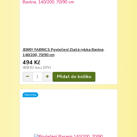
JERRY FABRICS Povlečení Zlatá rybka Bavlna,
140/200, 70/90 cm
494 Kč
408 Kč
bez DPH
Přidat do košíku
Novinka