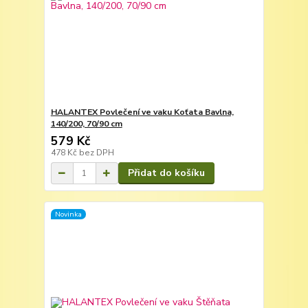
HALANTEX Povlečení ve vaku Koťata Bavlna,
140/200, 70/90 cm
579 Kč
478 Kč
bez DPH
Přidat do košíku
Novinka