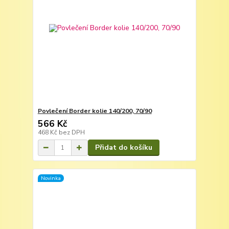
Povlečení Border kolie 140/200, 70/90
566 Kč
468 Kč
bez DPH
Přidat do košíku
Novinka