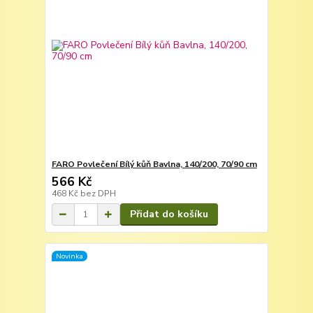
FARO Povlečení Bílý kůň Bavlna, 140/200, 70/90 cm
566 Kč
468 Kč
bez DPH
Přidat do košíku
Novinka