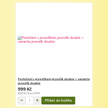
Povlečení s jezevčíkem jezevčík double > varianta
jezevčík double
999 Kč
826 Kč
bez DPH
Přidat do košíku