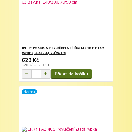
JERRY FABRICS Povlečení Kočička Marie Pink 03
Bavlna, 140/200, 70/90 cm
629 Kč
520 Kč
bez DPH
Přidat do košíku
Novinka