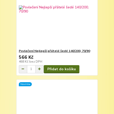
Povlečení Nejlepší přátelé šedé 140/200, 70/90
566 Kč
468 Kč
bez DPH
Přidat do košíku
Novinka