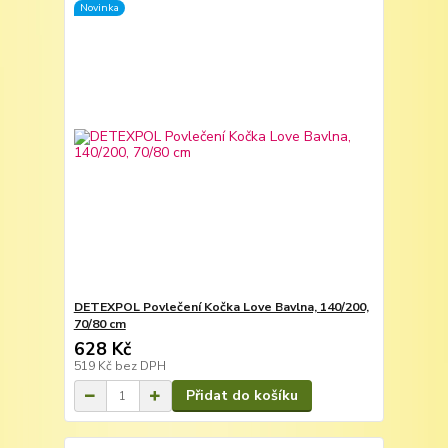
Novinka
DETEXPOL Povlečení Kočka Love Bavlna, 140/200,
70/80 cm
628 Kč
519 Kč
bez DPH
Přidat do košíku