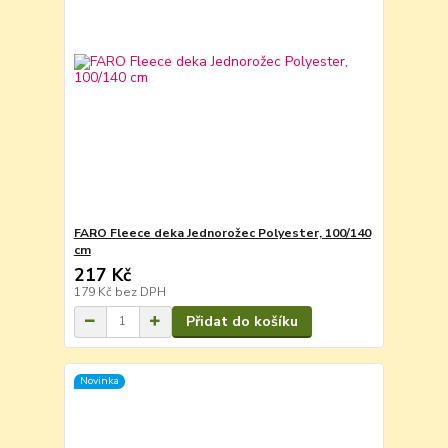
FARO Fleece deka Jednorožec Polyester, 100/140
cm
217 Kč
179 Kč
bez DPH
Přidat do košíku
Novinka