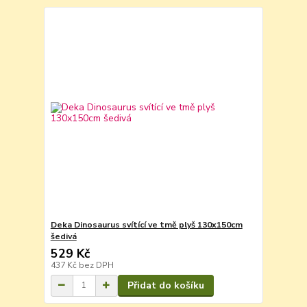
Deka Dinosaurus svítící ve tmě plyš 130x150cm
šedivá
529 Kč
437 Kč
bez DPH
Přidat do košíku