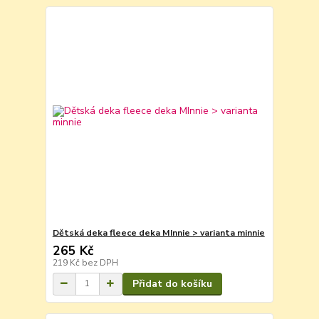
Dětská deka fleece deka MInnie > varianta minnie
265 Kč
219 Kč
bez DPH
Přidat do košíku