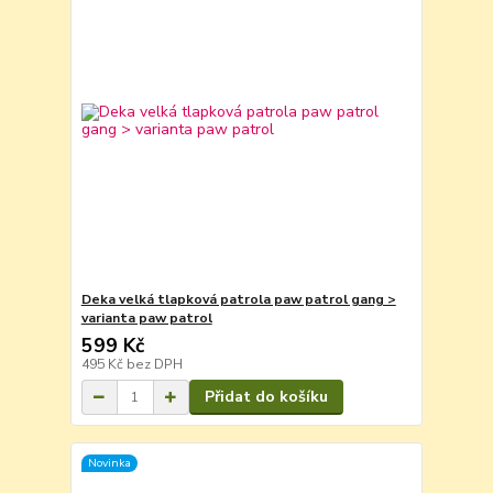
Deka velká tlapková patrola paw patrol gang >
varianta paw patrol
599 Kč
495 Kč
bez DPH
Přidat do košíku
Novinka