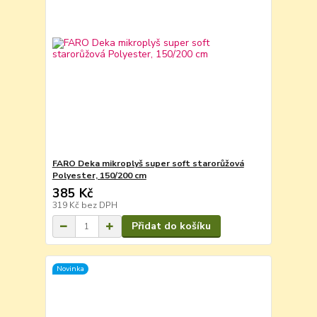
FARO Deka mikroplyš super soft starorůžová
Polyester, 150/200 cm
385 Kč
319 Kč
bez DPH
Přidat do košíku
Novinka