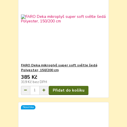
FARO Deka mikroplyš super soft světle šedá
Polyester, 150/200 cm
385 Kč
319 Kč
bez DPH
Přidat do košíku
Novinka