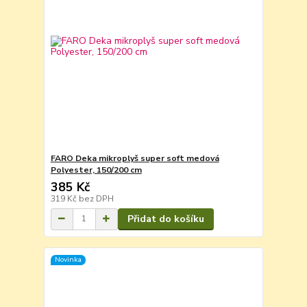
FARO Deka mikroplyš super soft medová
Polyester, 150/200 cm
385 Kč
319 Kč
bez DPH
Přidat do košíku
Novinka