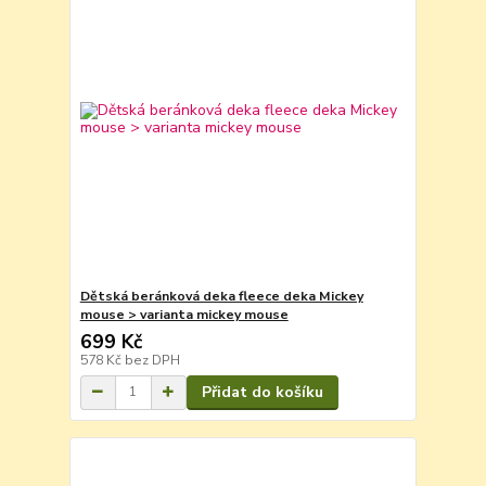
Dětská beránková deka fleece deka Mickey
mouse > varianta mickey mouse
699 Kč
578 Kč
bez DPH
Přidat do košíku