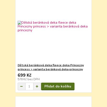
Dětská beránková deka fleece deka Princezny
princess > varianta beránková deka princezny
699 Kč
578 Kč
bez DPH
Přidat do košíku