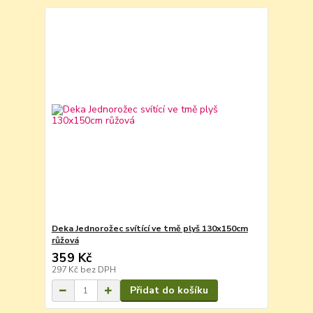
Deka Jednorožec svítící ve tmě plyš 130x150cm
růžová
359 Kč
297 Kč
bez DPH
Přidat do košíku