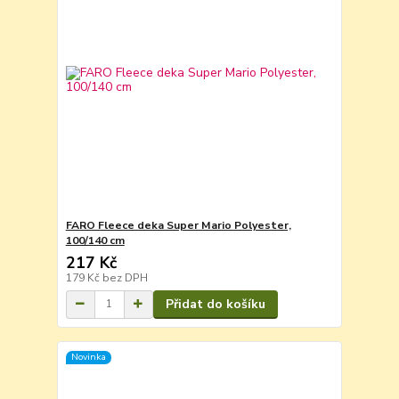
FARO Fleece deka Super Mario Polyester,
100/140 cm
217 Kč
179 Kč
bez DPH
Přidat do košíku
Novinka