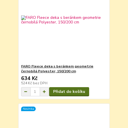
FARO Fleece deka s beránkem geometrie
černobílá Polyester, 150/200 cm
634 Kč
524 Kč
bez DPH
Přidat do košíku
Novinka