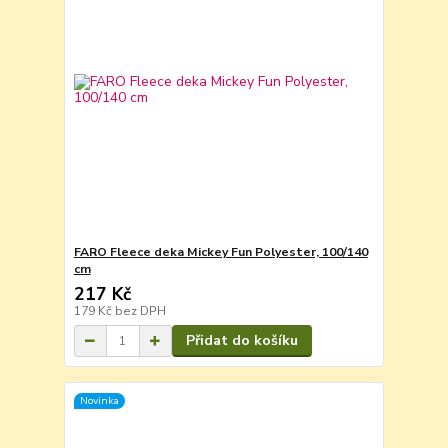
FARO Fleece deka Mickey Fun Polyester, 100/140
cm
217 Kč
179 Kč
bez DPH
Přidat do košíku
Novinka