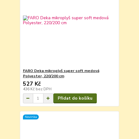
FARO Deka mikroplyš super soft medová
Polyester, 220/200 cm
527 Kč
436 Kč
bez DPH
Přidat do košíku
Novinka