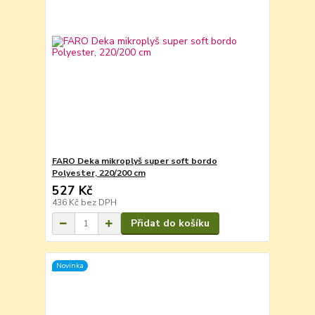
FARO Deka mikroplyš super soft bordo
Polyester, 220/200 cm
527 Kč
436 Kč
bez DPH
Přidat do košíku
Novinka