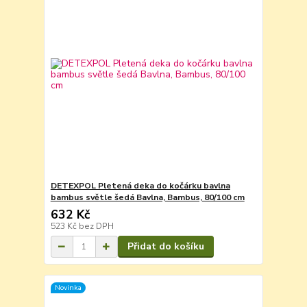
DETEXPOL Pletená deka do kočárku bavlna
bambus světle šedá Bavlna, Bambus, 80/100 cm
632 Kč
523 Kč
bez DPH
Přidat do košíku
Novinka