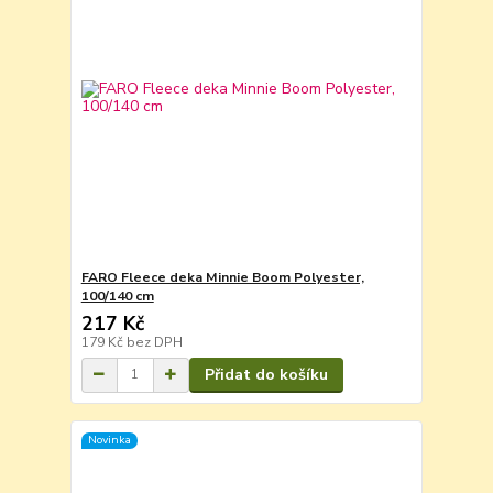
FARO Fleece deka Minnie Boom Polyester,
100/140 cm
217 Kč
179 Kč
bez DPH
Přidat do košíku
Novinka