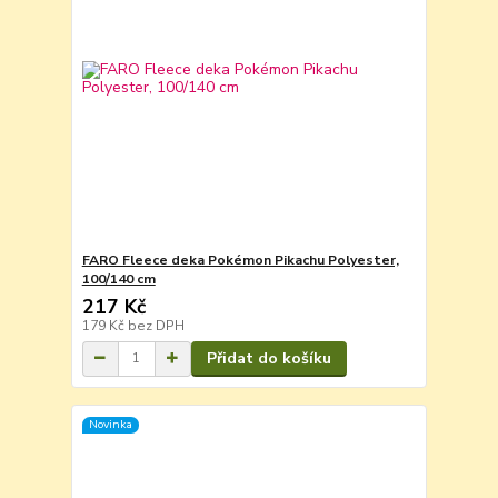
FARO Fleece deka Pokémon Pikachu Polyester,
100/140 cm
217 Kč
179 Kč
bez DPH
Přidat do košíku
Novinka