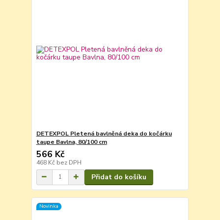
DETEXPOL Pletená bavlněná deka do kočárku
taupe Bavlna, 80/100 cm
566 Kč
468 Kč
bez DPH
Přidat do košíku
Novinka