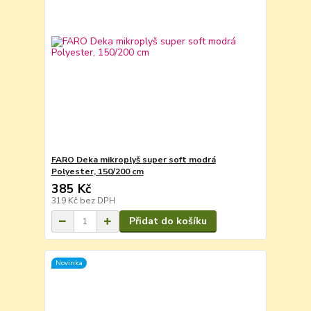
FARO Deka mikroplyš super soft modrá
Polyester, 150/200 cm
385 Kč
319 Kč
bez DPH
Přidat do košíku
Novinka