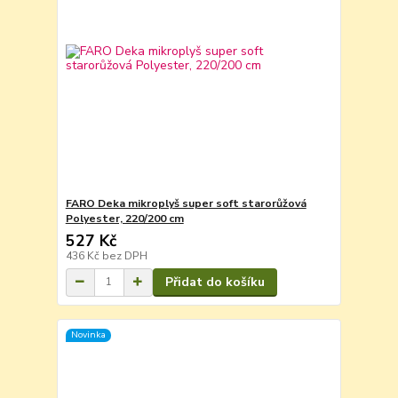
FARO Deka mikroplyš super soft starorůžová
Polyester, 220/200 cm
527 Kč
436 Kč
bez DPH
Přidat do košíku
Novinka