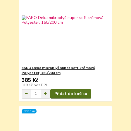
FARO Deka mikroplyš super soft krémová
Polyester, 150/200 cm
385 Kč
319 Kč
bez DPH
Přidat do košíku
Novinka