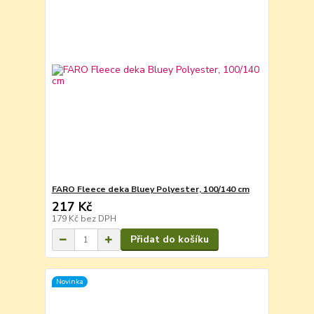
FARO Fleece deka Bluey Polyester, 100/140 cm
217 Kč
179 Kč
bez DPH
Přidat do košíku
Novinka