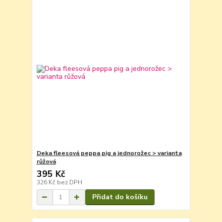
Deka fleesová peppa pig a jednorožec > varianta
růžová
395 Kč
326 Kč
bez DPH
Přidat do košíku