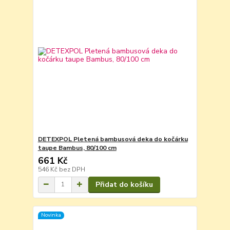
DETEXPOL Pletená bambusová deka do kočárku
taupe Bambus, 80/100 cm
661 Kč
546 Kč
bez DPH
Přidat do košíku
Novinka