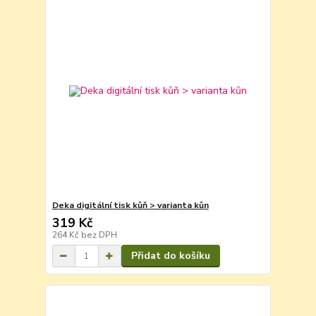
Deka digitální tisk kůň > varianta kůn
319 Kč
264 Kč
bez DPH
Přidat do košíku