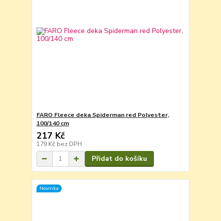
FARO Fleece deka Spiderman red Polyester,
100/140 cm
217 Kč
179 Kč
bez DPH
Přidat do košíku
Novinka