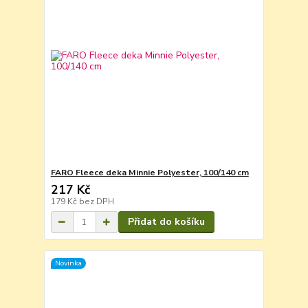
FARO Fleece deka Minnie Polyester, 100/140 cm
217 Kč
179 Kč
bez DPH
Přidat do košíku
Novinka