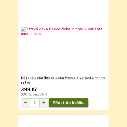
Dětská deka fleece deka MInnie > varianta minnie
retro
399 Kč
330 Kč
bez DPH
Přidat do košíku