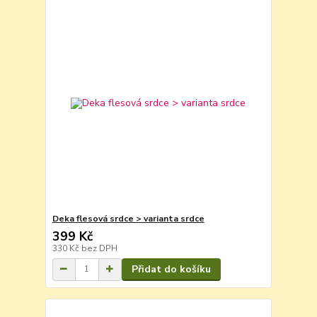
Deka flesová srdce > varianta srdce
399 Kč
330 Kč
bez DPH
Přidat do košíku