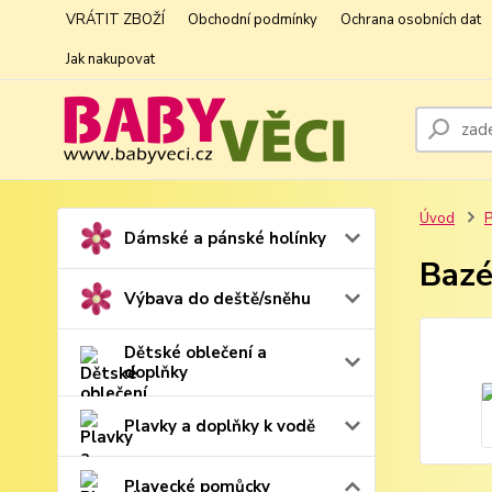
VRÁTIT ZBOŽÍ
Obchodní podmínky
Ochrana osobních dat
Jak nakupovat
Úvod
P
Dámské a pánské holínky
Bazé
Výbava do deště/sněhu
Dětské oblečení a
doplňky
Plavky a doplňky k vodě
Plavecké pomůcky