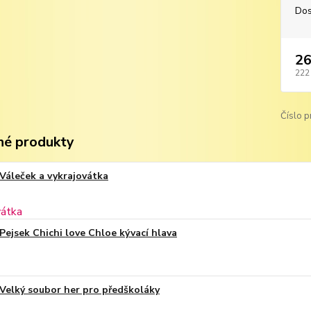
Dos
26
222
Číslo p
é produkty
Váleček a vykrajovátka
Pejsek Chichi love Chloe kývací hlava
Velký soubor her pro předškoláky