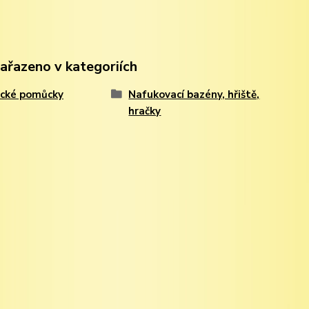
zařazeno v kategoriích
ecké pomůcky
Nafukovací bazény, hřiště,
hračky