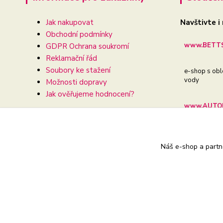
Jak nakupovat
Navštivte i
Obchodní podmínky
www.BETTS
GDPR Ochrana soukromí
Reklamační řád
Soubory ke stažení
e-shop s obl
vody
Možnosti dopravy
Jak ověřujeme hodnocení?
www.AUTOD
e-shop pro va
Náš e-shop a partn