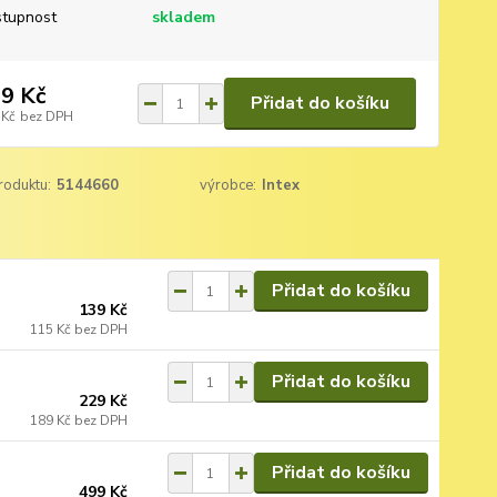
tupnost
skladem
9 Kč
Přidat do košíku
 Kč
bez DPH
roduktu:
5144660
výrobce:
Intex
Přidat do košíku
139 Kč
115 Kč
bez DPH
Přidat do košíku
229 Kč
189 Kč
bez DPH
Přidat do košíku
499 Kč