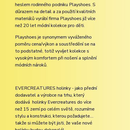
heslem rodinného podniku Playshoes. S
důrazem na detail a za použití kvalitních
materiálů vyrábí firma Playshoes již více
než 20 let módní kolekce pro děti.
Playshoes je synonymem vyváženého
poměru cena/výkon a soustředění se na
to podstatné, totiž vyvíjet kolekce s
vysokým komfortem při nošení a splnění
módních nároků.
EVERCREATURES holinky - jako přední
dodavatel a výrobce na trhu, který
dodává holinky Evercreatures do více
než 15 zemí po celém světě, rozumíme
stylu a konstrukci, kterou požadujete....
takže si můžete být jisti, že vaše nové