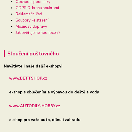
Obchodní podmínky
GDPR Ochrana soukromí
Reklamační řád
Soubory ke stažení
Možnosti dopravy
Jak ověřujeme hodnocení?
Sloučení poštovného
Navštivte i naše další e-shopy!
www.BETTSHOP.cz
e-shop s oblečením a výbavou do deště a vody
www.AUTODILY-HOBBY.cz
e-shop pro vaše auto, dílnu i zahradu