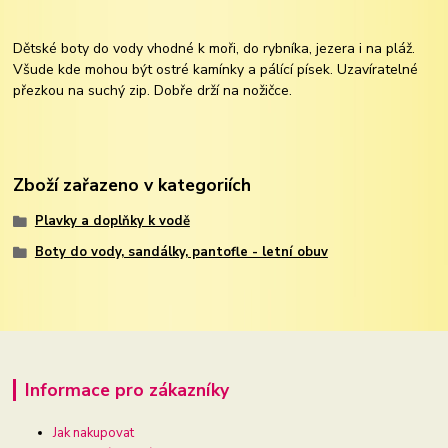
Dětské boty do vody vhodné k moři, do rybníka, jezera i na pláž.
Všude kde mohou být ostré kamínky a pálící písek. Uzavíratelné
přezkou na suchý zip. Dobře drží na nožičce.
Zboží zařazeno v kategoriích
Plavky a doplňky k vodě
Boty do vody, sandálky, pantofle - letní obuv
Informace pro zákazníky
Jak nakupovat