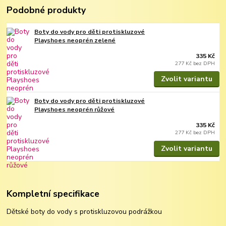
Podobné produkty
Boty do vody pro děti protiskluzové
Playshoes neoprén zelené
335 Kč
277 Kč
bez DPH
Zvolit variantu
Boty do vody pro děti protiskluzové
Playshoes neoprén růžové
335 Kč
277 Kč
bez DPH
Zvolit variantu
Kompletní specifikace
Dětské boty do vody s protiskluzovou podrážkou