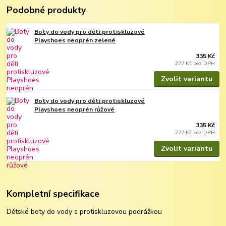
Podobné produkty
Boty do vody pro děti protiskluzové
Playshoes neoprén zelené
335 Kč
277 Kč
bez DPH
Zvolit variantu
Boty do vody pro děti protiskluzové
Playshoes neoprén růžové
335 Kč
277 Kč
bez DPH
Zvolit variantu
Kompletní specifikace
Dětské boty do vody s protiskluzovou podrážkou