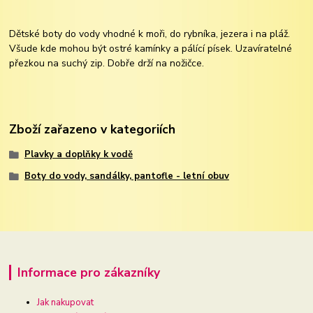
Dětské boty do vody vhodné k moři, do rybníka, jezera i na pláž.
Všude kde mohou být ostré kamínky a pálící písek. Uzavíratelné
přezkou na suchý zip. Dobře drží na nožičce.
Zboží zařazeno v kategoriích
Plavky a doplňky k vodě
Boty do vody, sandálky, pantofle - letní obuv
Informace pro zákazníky
Jak nakupovat