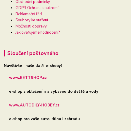
Obchodní podmínky
GDPR Ochrana soukromí
Reklamační řád
Soubory ke stažení
Možnosti dopravy
Jak ověřujeme hodnocení?
Sloučení poštovného
Navštivte i naše další e-shopy!
www.BETTSHOP.cz
e-shop s oblečením a výbavou do deště a vody
www.AUTODILY-HOBBY.cz
e-shop pro vaše auto, dílnu i zahradu