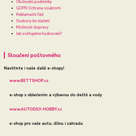
Obchodní podmínky
GDPR Ochrana soukromí
Reklamační řád
Soubory ke stažení
Možnosti dopravy
Jak ověřujeme hodnocení?
Sloučení poštovného
Navštivte i naše další e-shopy!
www.BETTSHOP.cz
e-shop s oblečením a výbavou do deště a vody
www.AUTODILY-HOBBY.cz
e-shop pro vaše auto, dílnu i zahradu