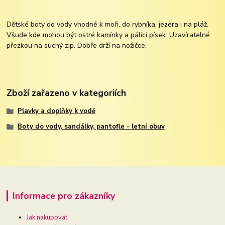
Dětské boty do vody vhodné k moři, do rybníka, jezera i na pláž.
Všude kde mohou být ostré kamínky a pálící písek. Uzavíratelné
přezkou na suchý zip. Dobře drží na nožičce.
Zboží zařazeno v kategoriích
Plavky a doplňky k vodě
Boty do vody, sandálky, pantofle - letní obuv
Informace pro zákazníky
Jak nakupovat