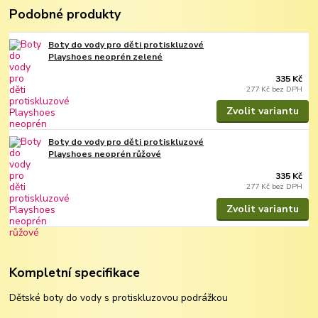
Podobné produkty
Boty do vody pro děti protiskluzové
Playshoes neoprén zelené
335 Kč
277 Kč
bez DPH
Zvolit variantu
Boty do vody pro děti protiskluzové
Playshoes neoprén růžové
335 Kč
277 Kč
bez DPH
Zvolit variantu
Kompletní specifikace
Dětské boty do vody s protiskluzovou podrážkou