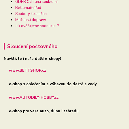
GDPR Ochrana soukromí
Reklamační řád
Soubory ke stažení
Možnosti dopravy
Jak ověřujeme hodnocení?
Sloučení poštovného
Navštivte i naše další e-shopy!
www.BETTSHOP.cz
e-shop s oblečením a výbavou do deště a vody
www.AUTODILY-HOBBY.cz
e-shop pro vaše auto, dílnu i zahradu