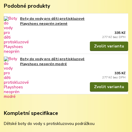
Podobné produkty
Boty do vody pro děti protiskluzové
Playshoes neoprén zelené
335 Kč
277 Kč
bez DPH
Zvolit variantu
Boty do vody pro děti protiskluzové
Playshoes neoprén modré
335 Kč
277 Kč
bez DPH
Zvolit variantu
Kompletní specifikace
Dětské boty do vody s protiskluzovou podrážkou