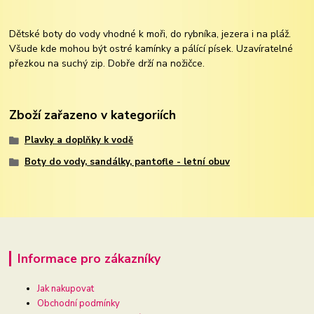
Dětské boty do vody vhodné k moři, do rybníka, jezera i na pláž.
Všude kde mohou být ostré kamínky a pálící písek. Uzavíratelné
přezkou na suchý zip. Dobře drží na nožičce.
Zboží zařazeno v kategoriích
Plavky a doplňky k vodě
Boty do vody, sandálky, pantofle - letní obuv
Informace pro zákazníky
Jak nakupovat
Obchodní podmínky