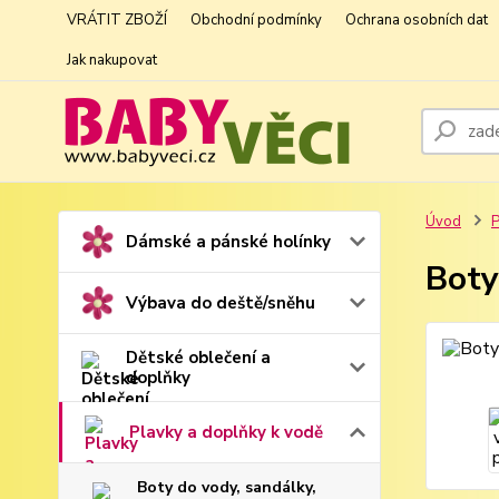
VRÁTIT ZBOŽÍ
Obchodní podmínky
Ochrana osobních dat
Jak nakupovat
Úvod
P
Dámské a pánské holínky
Boty
Výbava do deště/sněhu
Dětské oblečení a
doplňky
Plavky a doplňky k vodě
Boty do vody, sandálky,