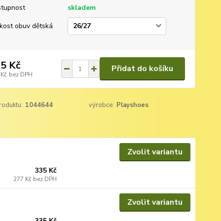
tupnost
skladem
ikost obuv dětská
5 Kč
Přidat do košíku
 Kč
bez DPH
roduktu:
1044644
výrobce:
Playshoes
Zvolit variantu
335 Kč
277 Kč
bez DPH
Zvolit variantu
335 Kč