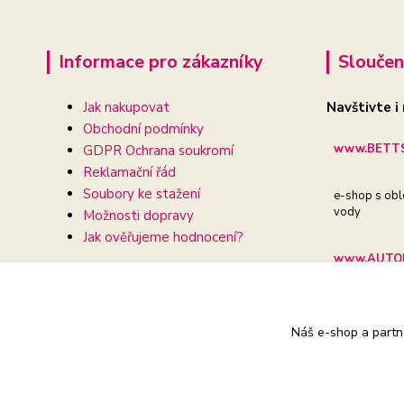
Informace pro zákazníky
Sloučen
Jak nakupovat
Navštivte i
Obchodní podmínky
www.BETTS
GDPR Ochrana soukromí
Reklamační řád
Soubory ke stažení
e-shop s obl
vody
Možnosti dopravy
Jak ověřujeme hodnocení?
www.AUTOD
e-shop pro va
Náš e-shop a partn