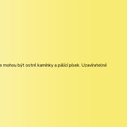
e mohou být ostré kamínky a pálící písek. Uzavíratelné