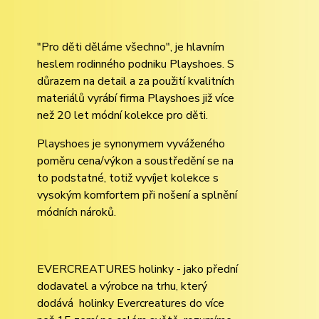
"Pro děti děláme všechno", je hlavním
heslem rodinného podniku Playshoes. S
důrazem na detail a za použití kvalitních
materiálů vyrábí firma Playshoes již více
než 20 let módní kolekce pro děti.
Playshoes je synonymem vyváženého
poměru cena/výkon a soustředění se na
to podstatné, totiž vyvíjet kolekce s
vysokým komfortem při nošení a splnění
módních nároků.
EVERCREATURES holinky - jako přední
dodavatel a výrobce na trhu, který
dodává holinky Evercreatures do více