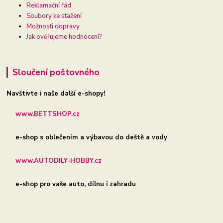
Reklamační řád
Soubory ke stažení
Možnosti dopravy
Jak ověřujeme hodnocení?
Sloučení poštovného
Navštivte i naše další e-shopy!
www.BETTSHOP.cz
e-shop s oblečením a výbavou do deště a vody
www.AUTODILY-HOBBY.cz
e-shop pro vaše auto, dílnu i zahradu