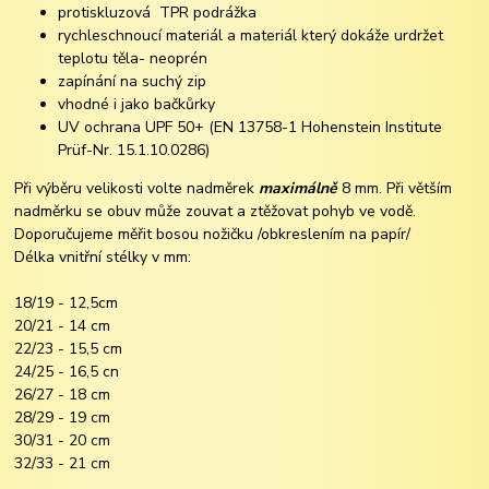
protiskluzová TPR podrážka
rychleschnoucí materiál a materiál který dokáže urdržet
teplotu těla- neoprén
zapínání na suchý zip
vhodné i jako bačkůrky
UV ochrana UPF 50+ (EN 13758-1 Hohenstein Institute
Prüf-Nr. 15.1.10.0286)
Při výběru velikosti volte nadměrek
maximálně
8 mm. Při větším
nadměrku se obuv může zouvat a ztěžovat pohyb ve vodě.
Doporučujeme měřit bosou nožičku /obkreslením na papír/
Délka vnitřní stélky v mm:
18/19 - 12,5cm
20/21 - 14 cm
22/23 - 15,5 cm
24/25 - 16,5 cn
26/27 - 18 cm
28/29 - 19 cm
30/31 - 20 cm
32/33 - 21 cm