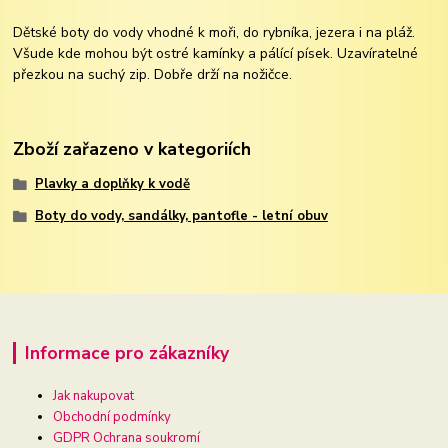
Dětské boty do vody vhodné k moři, do rybníka, jezera i na pláž.
Všude kde mohou být ostré kamínky a pálící písek. Uzavíratelné
přezkou na suchý zip. Dobře drží na nožičce.
Zboží zařazeno v kategoriích
Plavky a doplňky k vodě
Boty do vody, sandálky, pantofle - letní obuv
Informace pro zákazníky
Jak nakupovat
Obchodní podmínky
GDPR Ochrana soukromí