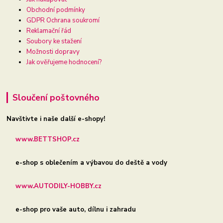
Obchodní podmínky
GDPR Ochrana soukromí
Reklamační řád
Soubory ke stažení
Možnosti dopravy
Jak ověřujeme hodnocení?
Sloučení poštovného
Navštivte i naše další e-shopy!
www.BETTSHOP.cz
e-shop s oblečením a výbavou do deště a vody
www.AUTODILY-HOBBY.cz
e-shop pro vaše auto, dílnu i zahradu