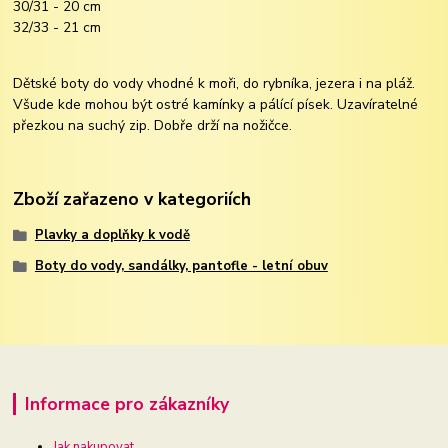
30/31 - 20 cm
32/33 - 21 cm
Dětské boty do vody vhodné k moři, do rybníka, jezera i na pláž.
Všude kde mohou být ostré kamínky a pálící písek. Uzavíratelné
přezkou na suchý zip. Dobře drží na nožičce.
Zboží zařazeno v kategoriích
Plavky a doplňky k vodě
Boty do vody, sandálky, pantofle - letní obuv
Informace pro zákazníky
Jak nakupovat