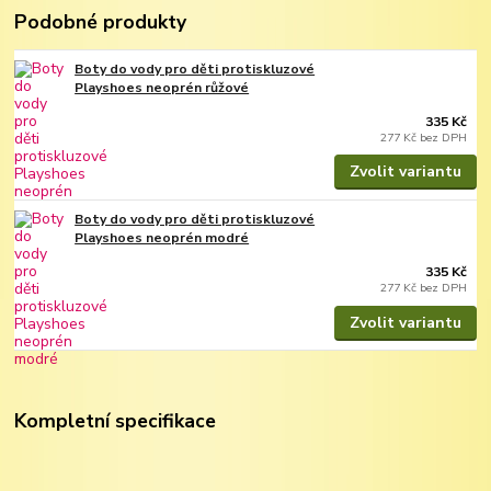
Podobné produkty
Boty do vody pro děti protiskluzové
Playshoes neoprén růžové
335 Kč
277 Kč
bez DPH
Zvolit variantu
Boty do vody pro děti protiskluzové
Playshoes neoprén modré
335 Kč
277 Kč
bez DPH
Zvolit variantu
Kompletní specifikace