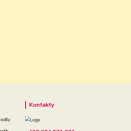
Kontakty
odíly