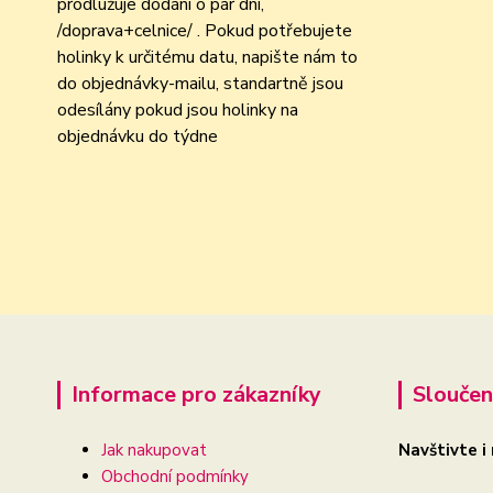
prodlužuje dodání o pár dní,
/doprava+celnice/ . Pokud potřebujete
holinky k určitému datu, napište nám to
do objednávky-mailu, standartně jsou
odesílány pokud jsou holinky na
objednávku do týdne
Informace pro zákazníky
Sloučen
Jak nakupovat
Navštivte i
Obchodní podmínky