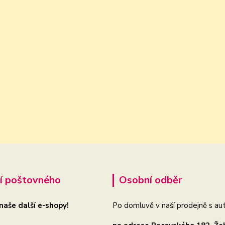
í poštovného
Osobní odběr
 naše další e-shopy!
Po domluvě v naší prodejně s aut