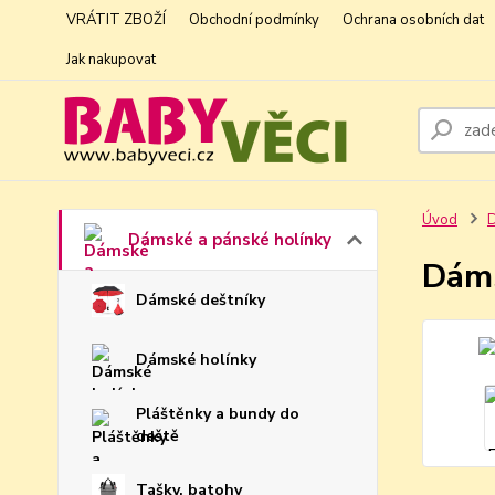
VRÁTIT ZBOŽÍ
Obchodní podmínky
Ochrana osobních dat
Jak nakupovat
Úvod
D
Dámské a pánské holínky
Dáms
Dámské deštníky
Dámské holínky
Pláštěnky a bundy do
deště
Tašky, batohy