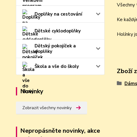
Všechny t
Doplňky na cestování
Ke každým
Dětské cyklodoplňky
Holínky 
Dětský pokojíček a
doplňky
Škola a vše do školy
Zboží 
Dámsk
Novinky
Zobrazit všechny novinky
Nepropásněte novinky, akce