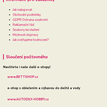
Jak nakupovat
Obchodní podmínky
GDPR Ochrana soukromí
Reklamační řád
Soubory ke stažení
Možnosti dopravy
Jak ověřujeme hodnocení?
Sloučení poštovného
Navštivte i naše další e-shopy!
www.BETTSHOP.cz
e-shop s oblečením a výbavou do deště a vody
www.AUTODILY-HOBBY.cz