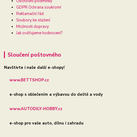
Obchodní podmínky
GDPR Ochrana soukromí
Reklamační řád
Soubory ke stažení
Možnosti dopravy
Jak ověřujeme hodnocení?
Sloučení poštovného
Navštivte i naše další e-shopy!
www.BETTSHOP.cz
e-shop s oblečením a výbavou do deště a vody
www.AUTODILY-HOBBY.cz
e-shop pro vaše auto, dílnu i zahradu