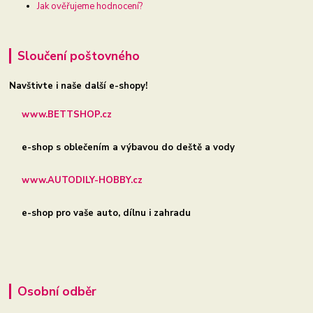
Jak ověřujeme hodnocení?
Sloučení poštovného
Navštivte i naše další e-shopy!
www.BETTSHOP.cz
e-shop s oblečením a výbavou do deště a vody
www.AUTODILY-HOBBY.cz
e-shop pro vaše auto, dílnu i zahradu
Osobní odběr