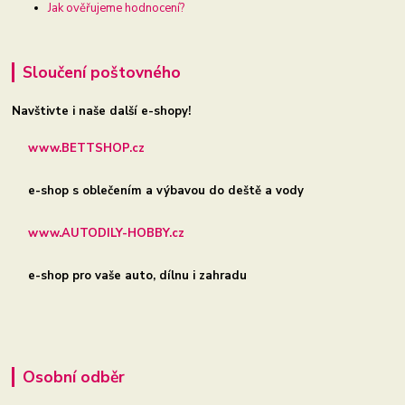
Jak ověřujeme hodnocení?
Sloučení poštovného
Navštivte i naše další e-shopy!
www.BETTSHOP.cz
e-shop s oblečením a výbavou do deště a vody
www.AUTODILY-HOBBY.cz
e-shop pro vaše auto, dílnu i zahradu
Osobní odběr