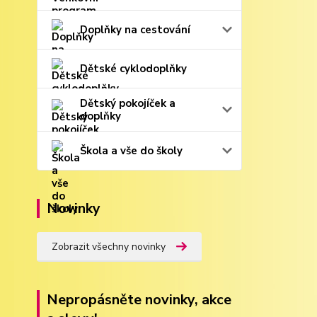
Doplňky na cestování
Dětské cyklodoplňky
Dětský pokojíček a
doplňky
Škola a vše do školy
Novinky
Zobrazit všechny novinky
Nepropásněte novinky, akce