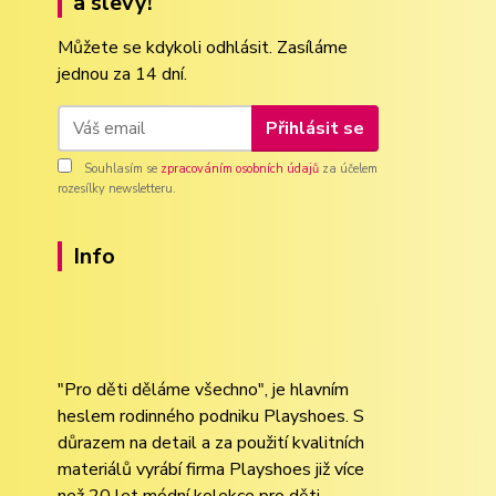
a slevy!
Můžete se kdykoli odhlásit. Zasíláme
jednou za 14 dní.
Přihlásit se
Souhlasím se
zpracováním osobních údajů
za účelem
rozesílky newsletteru.
Info
"Pro děti děláme všechno", je hlavním
heslem rodinného podniku Playshoes. S
důrazem na detail a za použití kvalitních
materiálů vyrábí firma Playshoes již více