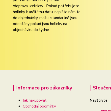
prodlužuje dodání o pár dní,
/doprava+celnice/ . Pokud potřebujete
holinky k určitému datu, napište nám to
do objednávky-mailu, standartně jsou
odesílány pokud jsou holinky na
objednávku do týdne
Informace pro zákazníky
Sloučen
Jak nakupovat
Navštivte i
Obchodní podmínky