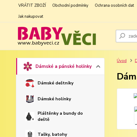
VRÁTIT ZBOŽÍ
Obchodní podmínky
Ochrana osobních dat
Jak nakupovat
Úvod
D
Dámské a pánské holínky
Dáms
Dámské deštníky
Dámské holínky
Pláštěnky a bundy do
deště
Tašky, batohy