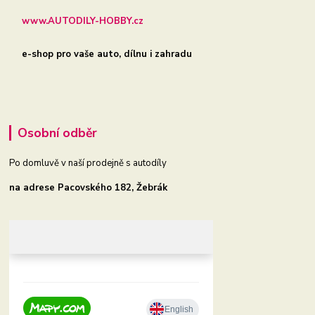
www.AUTODILY-HOBBY.cz
e-shop pro vaše auto, dílnu i zahradu
Osobní odběr
Po domluvě v naší prodejně s autodíly
na adrese Pacovského 182, Žebrák