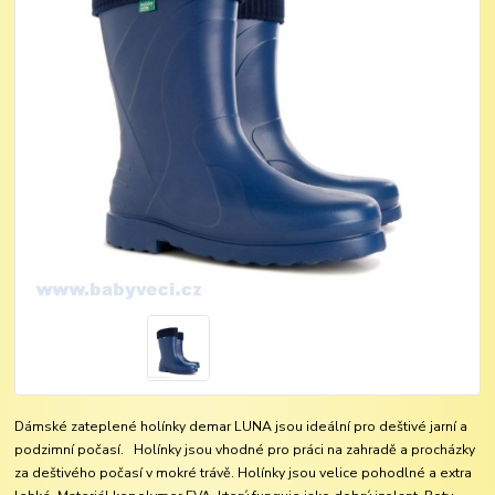
Dámské zateplené holínky demar LUNA jsou ideální pro deštivé jarní a
podzimní počasí. Holínky jsou vhodné pro práci na zahradě a procházky
za deštivého počasí v mokré trávě. Holínky jsou velice pohodlné a extra