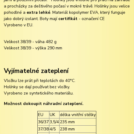
a procházky za deštivého počasí v mokré trávě. Holínky jsou velice
pohodlné a
extra lehké
. Materiál kopolymer EVA, který funguje
jako dobrý izolant. Boty mají
certifikát
- označení CE
Vyrobeno v EU.
Velikost 38/39 - váha 482 g
Velikost 38/39 - výška 290 mm
Vyjímatelné zateplení
Vložku lze prát při teplotách do 40°C.
Holínky se dají používat bez vložky.
Vyrobeno ze syntetického materiálu.
Možnost dokoupit náhradní zateplení.
EU
UK
délka vnitřní stélky
36/37
3,5/4
235 mm
37/38
4/5
238 mm