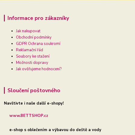
Informace pro zákazníky
Jak nakupovat
Obchodní podmínky
GDPR Ochrana soukromí
Reklamační řád
Soubory ke stažení
Možnosti dopravy
Jak ověřujeme hodnocení?
Sloučení poštovného
Navštivte i naše další e-shopy!
www.BETTSHOP.cz
e-shop s oblečením a výbavou do deště a vody