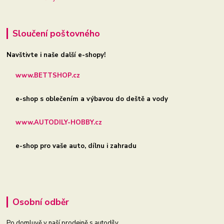
Sloučení poštovného
Navštivte i naše další e-shopy!
www.BETTSHOP.cz
e-shop s oblečením a výbavou do deště a vody
www.AUTODILY-HOBBY.cz
e-shop pro vaše auto, dílnu i zahradu
Osobní odběr
Po domluvě v naší prodejně s autodíly