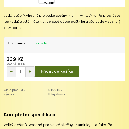
velký deštník vhodný pro velké slečny, maminky i tatínky, Po procházce,
jednoduše vytáhněte kryt po celé délce deštníku a vše bude v suchu :)
celý popis
Dostupnost
skladem
339 Kč
280 Kč
bez DPH
Přidat do košíku
Číslo produktu:
5190187
výrobce:
Playshoes
Kompletní specifikace
velký deštník vhodný pro velké slečny, maminky i tatínky, Po