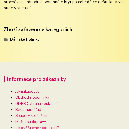
procházce, jednoduše vytáhněte kryt po celé délce deštníku a vše
bude v suchu :)
Zboží zařazeno v kategoriích
Dámské holínky
Informace pro zákazníky
Jak nakupovat
Obchodní podmínky
GDPR Ochrana soukromí
Reklamační řád
Soubory ke stažení
Možnosti dopravy
Jak ověřujeme hodnocení?