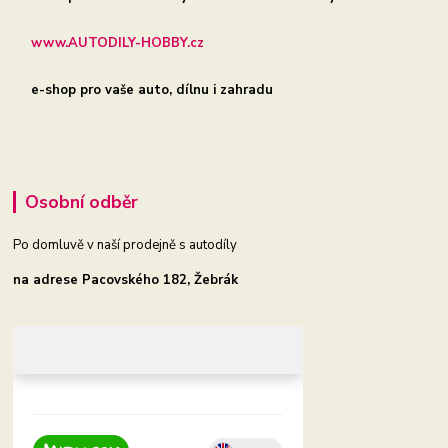
www.AUTODILY-HOBBY.cz
e-shop pro vaše auto, dílnu i zahradu
Osobní odběr
Po domluvě v naší prodejně s autodíly
na adrese Pacovského 182, Žebrák