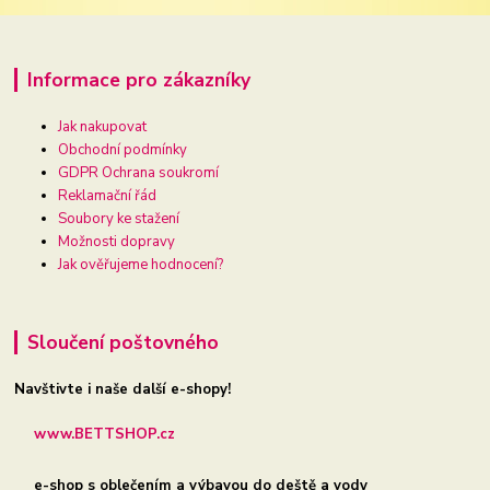
Informace pro zákazníky
Jak nakupovat
Obchodní podmínky
GDPR Ochrana soukromí
Reklamační řád
Soubory ke stažení
Možnosti dopravy
Jak ověřujeme hodnocení?
Sloučení poštovného
Navštivte i naše další e-shopy!
www.BETTSHOP.cz
e-shop s oblečením a výbavou do deště a vody