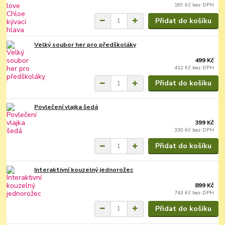
189 Kč
bez DPH
Přidat do košíku
Velký soubor her pro předškoláky
499 Kč
412 Kč
bez DPH
Přidat do košíku
Povlečení vlajka šedá
399 Kč
330 Kč
bez DPH
Přidat do košíku
Interaktivní kouzelný jednorožec
899 Kč
743 Kč
bez DPH
Přidat do košíku