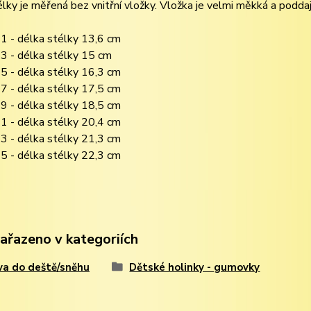
lky je měřená bez vnitřní vložky. Vložka je velmi měkká a poddaj
1 - délka stélky 13,6 cm
3 - délka stélky 15 cm
5 - délka stélky 16,3 cm
7 - délka stélky 17,5 cm
9 - délka stélky 18,5 cm
1 - délka stélky 20,4 cm
3 - délka stélky 21,3 cm
5 - délka stélky 22,3 cm
zařazeno v kategoriích
a do deště/sněhu
Dětské holinky - gumovky