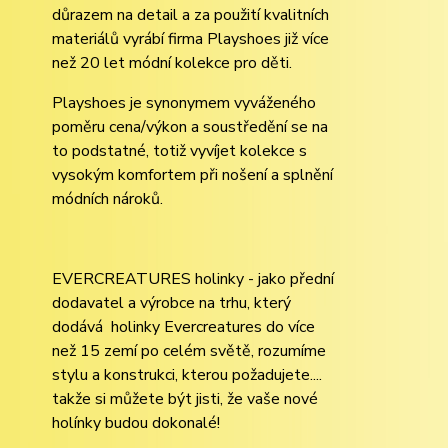
důrazem na detail a za použití kvalitních
materiálů vyrábí firma Playshoes již více
než 20 let módní kolekce pro děti.
Playshoes je synonymem vyváženého
poměru cena/výkon a soustředění se na
to podstatné, totiž vyvíjet kolekce s
vysokým komfortem při nošení a splnění
módních nároků.
EVERCREATURES holinky - jako přední
dodavatel a výrobce na trhu, který
dodává holinky Evercreatures do více
než 15 zemí po celém světě, rozumíme
stylu a konstrukci, kterou požadujete....
takže si můžete být jisti, že vaše nové
holínky budou dokonalé!