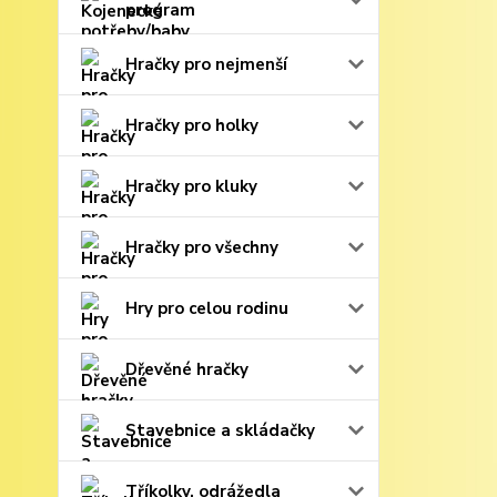
program
Hračky pro nejmenší
Hračky pro holky
Hračky pro kluky
Hračky pro všechny
Hry pro celou rodinu
Dřevěné hračky
Stavebnice a skládačky
Tříkolky, odrážedla