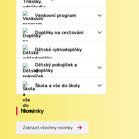
Venkovní program
Doplňky na cestování
Dětské cyklodoplňky
Dětský pokojíček a
doplňky
Škola a vše do školy
Novinky
Zobrazit všechny novinky