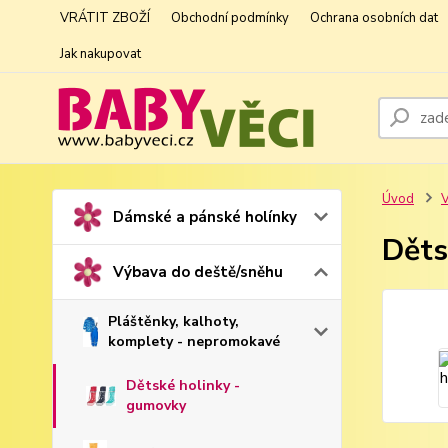
VRÁTIT ZBOŽÍ
Obchodní podmínky
Ochrana osobních dat
Jak nakupovat
Úvod
V
Dámské a pánské holínky
Děts
Výbava do deště/sněhu
Pláštěnky, kalhoty,
komplety - nepromokavé
Dětské holinky -
gumovky