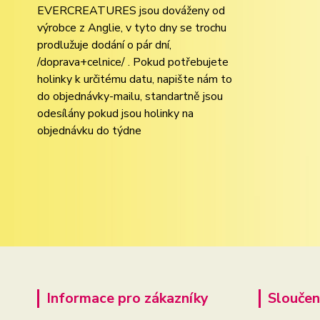
EVERCREATURES jsou dováženy od
výrobce z Anglie, v tyto dny se trochu
prodlužuje dodání o pár dní,
/doprava+celnice/ . Pokud potřebujete
holinky k určitému datu, napište nám to
do objednávky-mailu, standartně jsou
odesílány pokud jsou holinky na
objednávku do týdne
Informace pro zákazníky
Sloučen