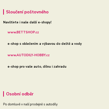
Sloučení poštovného
Navštivte i naše další e-shopy!
www.BETTSHOP.cz
e-shop s oblečením a výbavou do deště a vody
www.AUTODILY-HOBBY.cz
e-shop pro vaše auto, dílnu i zahradu
Osobní odběr
Po domluvě v naší prodejně s autodíly