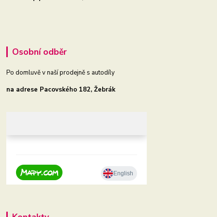
Osobní odběr
Po domluvě v naší prodejně s autodíly
na adrese Pacovského 182, Žebrák
Kontakty