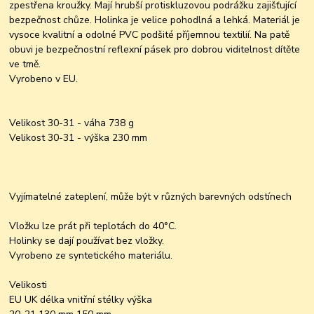
zpestřena kroužky. Mají hrubší protiskluzovou podrážku zajišťující
bezpečnost chůze. Holinka je velice pohodlná a lehká. Materiál je
vysoce kvalitní a odolné PVC podšité příjemnou textilií. Na patě
obuvi je bezpečnostní reflexní pásek pro dobrou viditelnost dítěte
ve tmě.
Vyrobeno v EU.
Velikost 30-31 - váha 738 g
Velikost 30-31 - výška 230 mm
Vyjímatelné zateplení, může být v různých barevných odstínech
Vložku lze prát při teplotách do 40°C.
Holinky se dají používat bez vložky.
Vyrobeno ze syntetického materiálu.
Velikosti
EU UK délka vnitřní stélky výška