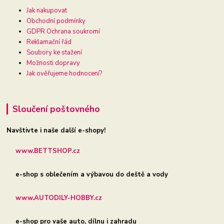
Jak nakupovat
Obchodní podmínky
GDPR Ochrana soukromí
Reklamační řád
Soubory ke stažení
Možnosti dopravy
Jak ověřujeme hodnocení?
Sloučení poštovného
Navštivte i naše další e-shopy!
www.BETTSHOP.cz
e-shop s oblečením a výbavou do deště a vody
www.AUTODILY-HOBBY.cz
e-shop pro vaše auto, dílnu i zahradu