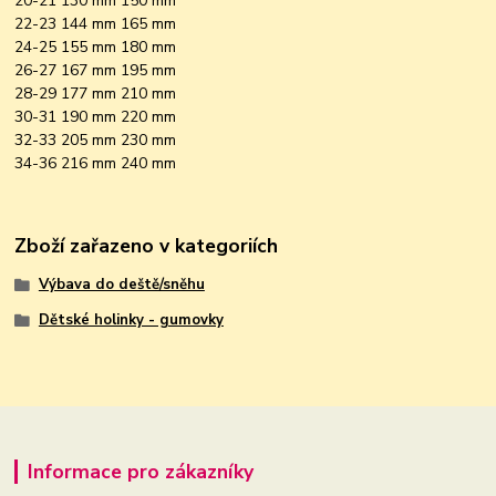
20-21 130 mm 150 mm
22-23 144 mm 165 mm
24-25 155 mm 180 mm
26-27 167 mm 195 mm
28-29 177 mm 210 mm
30-31 190 mm 220 mm
32-33 205 mm 230 mm
34-36 216 mm 240 mm
Zboží zařazeno v kategoriích
Výbava do deště/sněhu
Dětské holinky - gumovky
Informace pro zákazníky