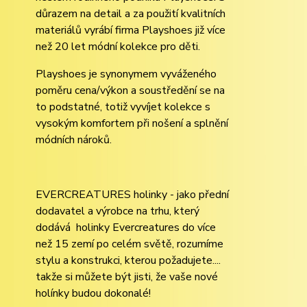
důrazem na detail a za použití kvalitních
materiálů vyrábí firma Playshoes již více
než 20 let módní kolekce pro děti.
Playshoes je synonymem vyváženého
poměru cena/výkon a soustředění se na
to podstatné, totiž vyvíjet kolekce s
vysokým komfortem při nošení a splnění
módních nároků.
EVERCREATURES holinky - jako přední
dodavatel a výrobce na trhu, který
dodává holinky Evercreatures do více
než 15 zemí po celém světě, rozumíme
stylu a konstrukci, kterou požadujete....
takže si můžete být jisti, že vaše nové
holínky budou dokonalé!