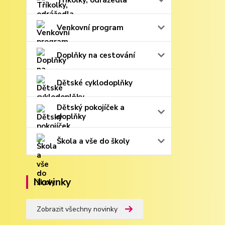
Tříkolky, odrážedla
Venkovní program
Doplňky na cestování
Dětské cyklodoplňky
Dětský pokojíček a
doplňky
Škola a vše do školy
Novinky
Zobrazit všechny novinky