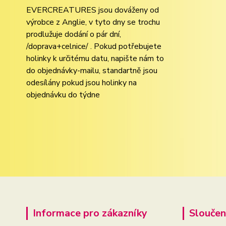
EVERCREATURES jsou dováženy od
výrobce z Anglie, v tyto dny se trochu
prodlužuje dodání o pár dní,
/doprava+celnice/ . Pokud potřebujete
holinky k určitému datu, napište nám to
do objednávky-mailu, standartně jsou
odesílány pokud jsou holinky na
objednávku do týdne
Informace pro zákazníky
Sloučen