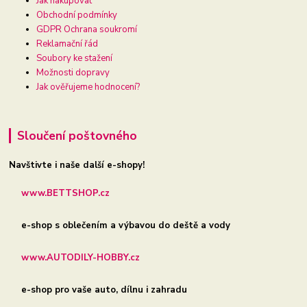
Jak nakupovat
Obchodní podmínky
GDPR Ochrana soukromí
Reklamační řád
Soubory ke stažení
Možnosti dopravy
Jak ověřujeme hodnocení?
Sloučení poštovného
Navštivte i naše další e-shopy!
www.BETTSHOP.cz
e-shop s oblečením a výbavou do deště a vody
www.AUTODILY-HOBBY.cz
e-shop pro vaše auto, dílnu i zahradu