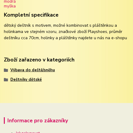
Kompletní specifikace
dětský deštník s motivem, možné kombinovat s pláštěnkou a
holinkama ve stejném vzoru, značkové zboží Playshoes, průměr
deštníku cca 70cm, holinky a pláštěnky najdete u nás na e-shopu
Zboží zařazeno v kategoriích
Výbava do deště/sněhu
Deštníky dětské
Informace pro zákazníky