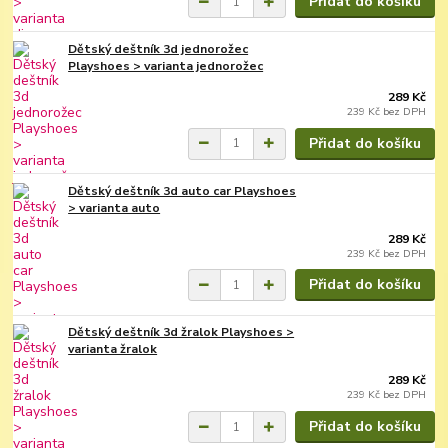
Přidat do košíku
Dětský deštník 3d jednorožec
Playshoes > varianta jednorožec
289 Kč
239 Kč
bez DPH
Přidat do košíku
Dětský deštník 3d auto car Playshoes
> varianta auto
289 Kč
239 Kč
bez DPH
Přidat do košíku
Dětský deštník 3d žralok Playshoes >
varianta žralok
289 Kč
239 Kč
bez DPH
Přidat do košíku