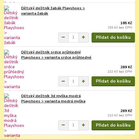
Dětský deštník žabák Playshoes >
varianta žabák
185 Kč
153 Kč
bez DPH
Přidat do košíku
Dětský deštník srdce průhledný
Playshoes > varianta srdce průhledné
269 Kč
222 Kč
bez DPH
Přidat do košíku
Dětský deštník 3d myška modrá
Playshoes > varianta modrá myška
269 Kč
222 Kč
bez DPH
Přidat do košíku