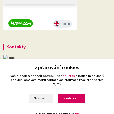
Kontakty
Zpracování cookies
+420 604 921 321
(Po-Pá, 9-16 hod.)
Náš e-shop a partneři potřebují Váš
souhlas
s použitím souborů
cookies, aby Vám mohli zobrazovat informace týkající se Vašich
babyveci@babyveci.cz
zájmů.
Souhlasím
Nastavení