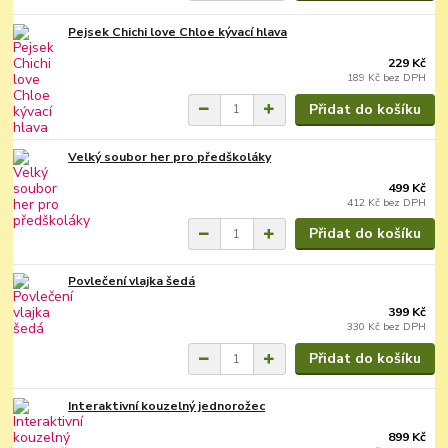
Pejsek Chichi love Chloe kývací hlava
229 Kč
189 Kč
bez DPH
Přidat do košíku
Velký soubor her pro předškoláky
499 Kč
412 Kč
bez DPH
Přidat do košíku
Povlečení vlajka šedá
399 Kč
330 Kč
bez DPH
Přidat do košíku
Interaktivní kouzelný jednorožec
899 Kč