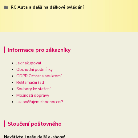
RC Auta a další na dálkové ovládání
Informace pro zákazníky
Jak nakupovat
Obchodní podmínky
GDPR Ochrana soukromí
Reklamační řád
Soubory ke stažení
Možnosti dopravy
Jak ověřujeme hodnocení?
Sloučení poštovného
Navštivte i naše další e-shopy!