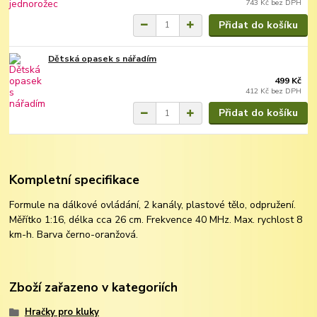
743 Kč
bez DPH
Přidat do košíku
Dětská opasek s nářadím
499 Kč
412 Kč
bez DPH
Přidat do košíku
Kompletní specifikace
Formule na dálkové ovládání, 2 kanály, plastové tělo, odpružení.
Měřítko 1:16, délka cca 26 cm. Frekvence 40 MHz. Max. rychlost 8
km-h. Barva černo-oranžová.
Zboží zařazeno v kategoriích
Hračky pro kluky