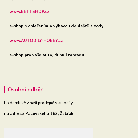
www.BETTSHOP.cz
e-shop s oblečením a výbavou do deště a vody
www.AUTODILY-HOBBY.cz
e-shop pro vaše auto, dílnu i zahradu
Osobní odběr
Po domluvě v naší prodejně s autodíly
na adrese Pacovského 182, Žebrák