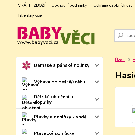
VRÁTIT ZBOŽÍ
Obchodní podmínky
Ochrana osobních dat
Jak nakupovat
Úvod
H
Dámské a pánské holínky
Hasi
Výbava do deště/sněhu
Dětské oblečení a
doplňky
Plavky a doplňky k vodě
Plavecké pomůcky