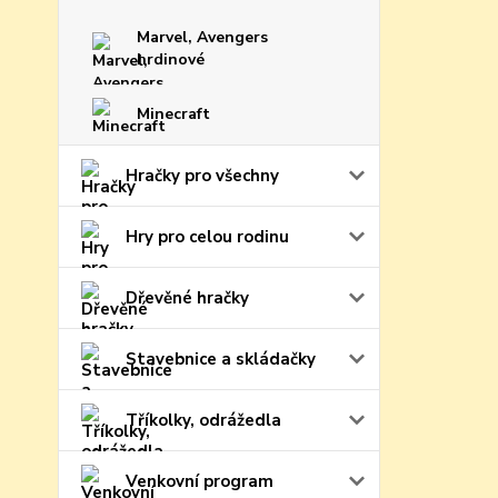
Marvel, Avengers
hrdinové
Minecraft
Hračky pro všechny
Hry pro celou rodinu
Dřevěné hračky
Stavebnice a skládačky
Tříkolky, odrážedla
Venkovní program