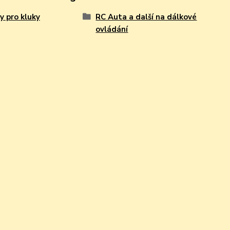
y pro kluky
RC Auta a další na dálkové
ovládání