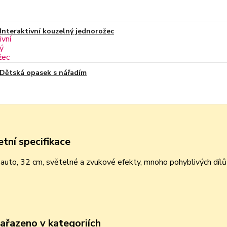
Interaktivní kouzelný jednorožec
Dětská opasek s nářadím
tní specifikace
auto, 32 cm, světelné a zvukové efekty, mnoho pohyblivých dílů
zařazeno v kategoriích