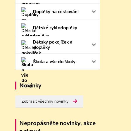
Doplňky na cestování
Dětské cyklodoplňky
Dětský pokojíček a
doplňky
Škola a vše do školy
Novinky
Zobrazit všechny novinky
Nepropásněte novinky, akce