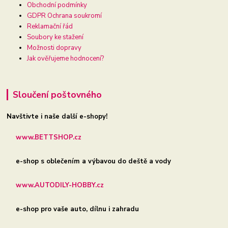
Obchodní podmínky
GDPR Ochrana soukromí
Reklamační řád
Soubory ke stažení
Možnosti dopravy
Jak ověřujeme hodnocení?
Sloučení poštovného
Navštivte i naše další e-shopy!
www.BETTSHOP.cz
e-shop s oblečením a výbavou do deště a vody
www.AUTODILY-HOBBY.cz
e-shop pro vaše auto, dílnu i zahradu