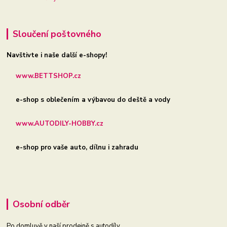
Sloučení poštovného
Navštivte i naše další e-shopy!
www.BETTSHOP.cz
e-shop s oblečením a výbavou do deště a vody
www.AUTODILY-HOBBY.cz
e-shop pro vaše auto, dílnu i zahradu
Osobní odběr
Po domluvě v naší prodejně s autodíly