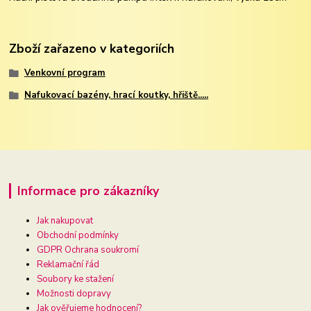
Zboží zařazeno v kategoriích
Venkovní program
Nafukovací bazény, hrací koutky, hřiště.....
Informace pro zákazníky
Jak nakupovat
Obchodní podmínky
GDPR Ochrana soukromí
Reklamační řád
Soubory ke stažení
Možnosti dopravy
Jak ověřujeme hodnocení?