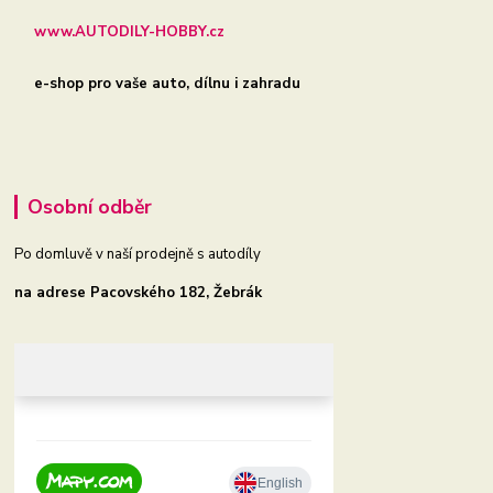
www.AUTODILY-HOBBY.cz
e-shop pro vaše auto, dílnu i zahradu
Osobní odběr
Po domluvě v naší prodejně s autodíly
na adrese Pacovského 182, Žebrák