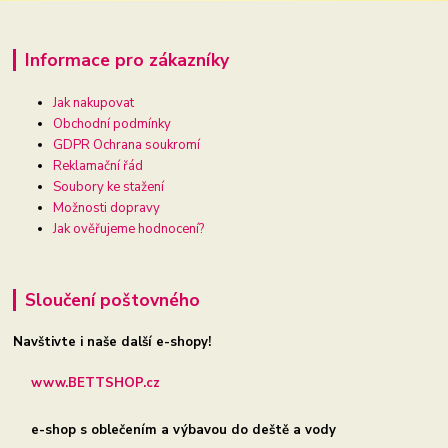
Informace pro zákazníky
Jak nakupovat
Obchodní podmínky
GDPR Ochrana soukromí
Reklamační řád
Soubory ke stažení
Možnosti dopravy
Jak ověřujeme hodnocení?
Sloučení poštovného
Navštivte i naše další e-shopy!
www.BETTSHOP.cz
e-shop s oblečením a výbavou do deště a vody