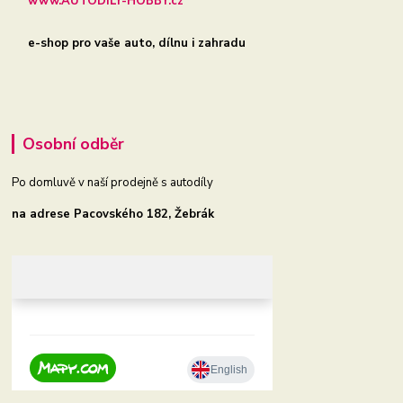
www.AUTODILY-HOBBY.cz
e-shop pro vaše auto, dílnu i zahradu
Osobní odběr
Po domluvě v naší prodejně s autodíly
na adrese Pacovského 182, Žebrák