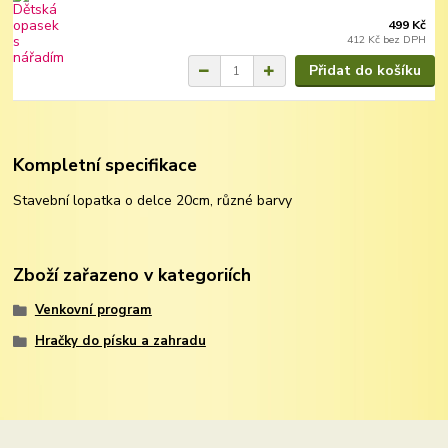
499 Kč
412 Kč
bez DPH
Přidat do košíku
Kompletní specifikace
Stavební lopatka o delce 20cm, různé barvy
Zboží zařazeno v kategoriích
Venkovní program
Hračky do písku a zahradu