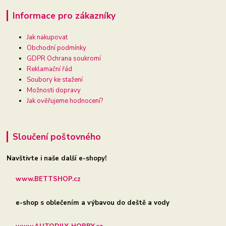
Informace pro zákazníky
Jak nakupovat
Obchodní podmínky
GDPR Ochrana soukromí
Reklamační řád
Soubory ke stažení
Možnosti dopravy
Jak ověřujeme hodnocení?
Sloučení poštovného
Navštivte i naše další e-shopy!
www.BETTSHOP.cz
e-shop s oblečením a výbavou do deště a vody