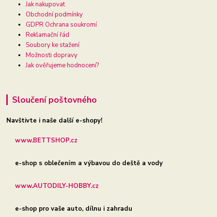
Jak nakupovat
Obchodní podmínky
GDPR Ochrana soukromí
Reklamační řád
Soubory ke stažení
Možnosti dopravy
Jak ověřujeme hodnocení?
Sloučení poštovného
Navštivte i naše další e-shopy!
www.BETTSHOP.cz
e-shop s oblečením a výbavou do deště a vody
www.AUTODILY-HOBBY.cz
e-shop pro vaše auto, dílnu i zahradu