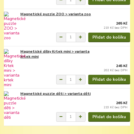
Magnetické puzzle ZOO > varianta zoo
265 Kč
219 Kč
bez DPH
Přidat do košíku
Magnetické dílky Krtek mini > varianta
krtek mini
245 Kč
202 Kč
bez DPH
Přidat do košíku
Magnetické puzzle děti > varianta děti
265 Kč
219 Kč
bez DPH
Přidat do košíku