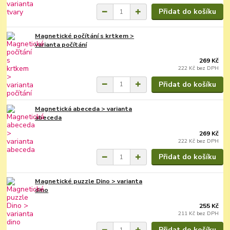
Přidat do košíku
Magnetické počítání s krtkem >
varianta počítání
269 Kč
222 Kč
bez DPH
Přidat do košíku
Magnetická abeceda > varianta
abeceda
269 Kč
222 Kč
bez DPH
Přidat do košíku
Magnetické puzzle Dino > varianta
dino
255 Kč
211 Kč
bez DPH
Přidat do košíku