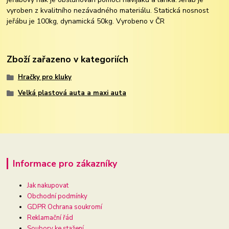
vyroben z kvalitního nezávadného materiálu. Statická nosnost
jeřábu je 100kg, dynamická 50kg. Vyrobeno v ČR
Zboží zařazeno v kategoriích
Hračky pro kluky
Velká plastová auta a maxi auta
Informace pro zákazníky
Jak nakupovat
Obchodní podmínky
GDPR Ochrana soukromí
Reklamační řád
Soubory ke stažení