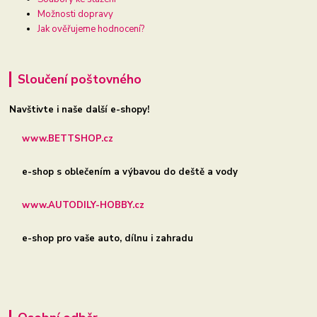
Možnosti dopravy
Jak ověřujeme hodnocení?
Sloučení poštovného
Navštivte i naše další e-shopy!
www.BETTSHOP.cz
e-shop s oblečením a výbavou do deště a vody
www.AUTODILY-HOBBY.cz
e-shop pro vaše auto, dílnu i zahradu