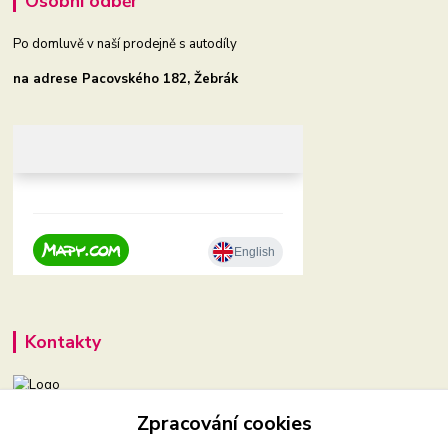
Osobní odběr
Po domluvě v naší prodejně s autodíly
na adrese Pacovského 182, Žebrák
Kontakty
Zpracování cookies
+420 604 921 321
(Po-Pá, 9-16 hod.)