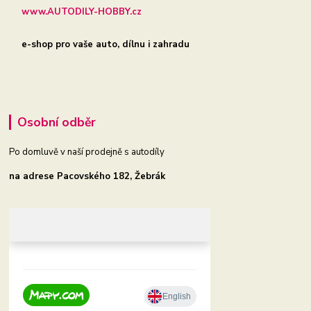
www.AUTODILY-HOBBY.cz
e-shop pro vaše auto, dílnu i zahradu
Osobní odběr
Po domluvě v naší prodejně s autodíly
na adrese Pacovského 182, Žebrák