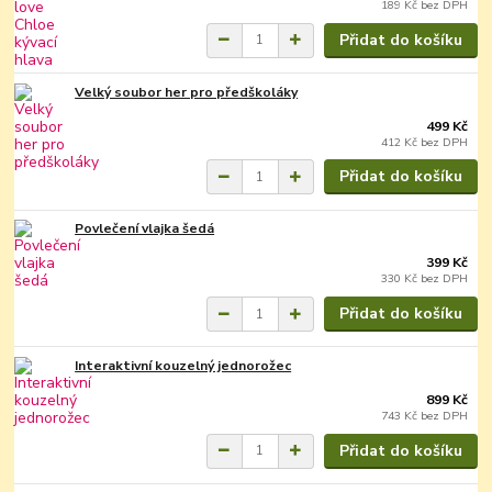
189 Kč
bez DPH
Přidat do košíku
Velký soubor her pro předškoláky
499 Kč
412 Kč
bez DPH
Přidat do košíku
Povlečení vlajka šedá
399 Kč
330 Kč
bez DPH
Přidat do košíku
Interaktivní kouzelný jednorožec
899 Kč
743 Kč
bez DPH
Přidat do košíku