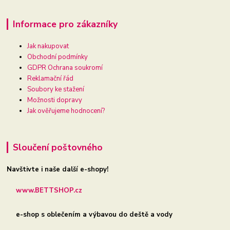
Informace pro zákazníky
Jak nakupovat
Obchodní podmínky
GDPR Ochrana soukromí
Reklamační řád
Soubory ke stažení
Možnosti dopravy
Jak ověřujeme hodnocení?
Sloučení poštovného
Navštivte i naše další e-shopy!
www.BETTSHOP.cz
e-shop s oblečením a výbavou do deště a vody