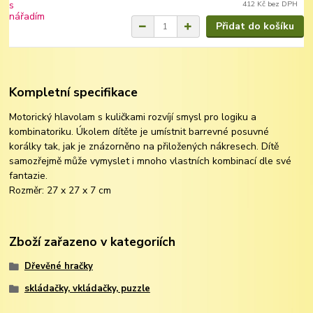
412 Kč
bez DPH
Přidat do košíku
Kompletní specifikace
Motorický hlavolam s kuličkami rozvíjí smysl pro logiku a
kombinatoriku. Úkolem dítěte je umístnit barrevné posuvné
korálky tak, jak je znázorněno na přiložených nákresech. Dítě
samozřejmě může vymyslet i mnoho vlastních kombinací dle své
fantazie.
Rozměr: 27 x 27 x 7 cm
Zboží zařazeno v kategoriích
Dřevěné hračky
skládačky, vkládačky, puzzle