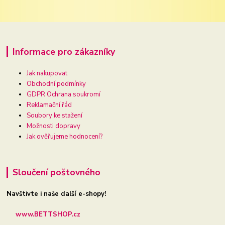
Informace pro zákazníky
Jak nakupovat
Obchodní podmínky
GDPR Ochrana soukromí
Reklamační řád
Soubory ke stažení
Možnosti dopravy
Jak ověřujeme hodnocení?
Sloučení poštovného
Navštivte i naše další e-shopy!
www.BETTSHOP.cz