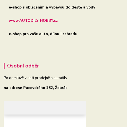
e-shop s oblečením a výbavou do deště a vody
www.AUTODILY-HOBBY.cz
e-shop pro vaše auto, dílnu i zahradu
Osobní odběr
Po domluvě v naší prodejně s autodíly
na adrese Pacovského 182, Žebrák