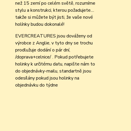
než 15 zemí po celém světě, rozumíme
stylu a konstrukci, kterou požadujete....
takže si můžete být jisti, že vaše nové
holínky budou dokonalé!
EVERCREATURES jsou dováženy od
výrobce z Anglie, v tyto dny se trochu
prodlužuje dodání o pár dní,
/doprava+celnice/ . Pokud potřebujete
holinky k určitému datu, napište nám to
do objednávky-mailu, standartně jsou
odesílány pokud jsou holinky na
objednávku do týdne