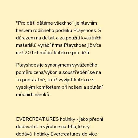
"Pro děti děláme všechno", je hlavním
heslem rodinného podniku Playshoes. S
důrazem na detail a za použití kvalitních
materiálů vyrábí firma Playshoes již více
než 20 let módní kolekce pro děti.
Playshoes je synonymem vyváženého
poměru cena/výkon a soustředění se na
to podstatné, totiž vyvíjet kolekce s
vysokým komfortem při nošení a splnění
módních nároků.
EVERCREATURES holinky - jako přední
dodavatel a výrobce na trhu, který
dodává holinky Evercreatures do více