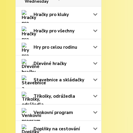
Hračky pro kluky
Hračky pro všechny
Hry pro celou rodinu
Dřevěné hračky
Stavebnice a skládačky
Tříkolky, odrážedla
Venkovní program
Doplňky na cestování