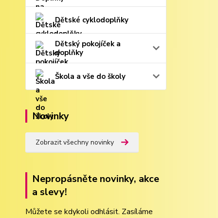
Dětské cyklodoplňky
Dětský pokojíček a
doplňky
Škola a vše do školy
Novinky
Zobrazit všechny novinky
Nepropásněte novinky, akce
a slevy!
Můžete se kdykoli odhlásit. Zasíláme