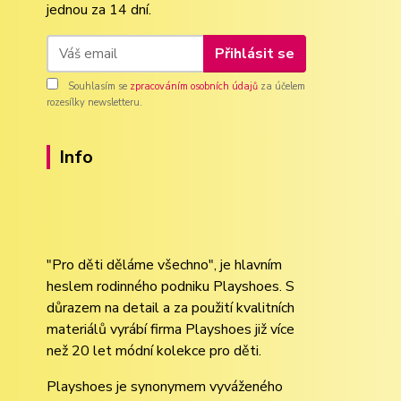
jednou za 14 dní.
Přihlásit se
Souhlasím se
zpracováním osobních údajů
za účelem
rozesílky newsletteru.
Info
"Pro děti děláme všechno", je hlavním
heslem rodinného podniku Playshoes. S
důrazem na detail a za použití kvalitních
materiálů vyrábí firma Playshoes již více
než 20 let módní kolekce pro děti.
Playshoes je synonymem vyváženého