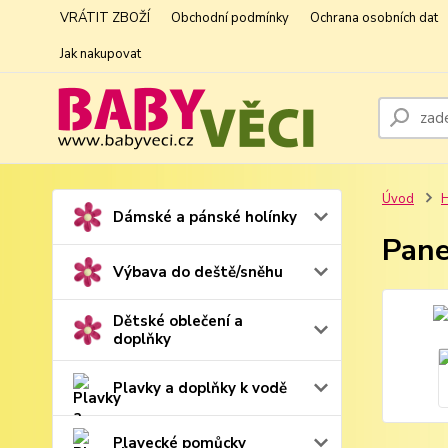
VRÁTIT ZBOŽÍ
Obchodní podmínky
Ochrana osobních dat
Jak nakupovat
Úvod
H
Dámské a pánské holínky
Pane
Výbava do deště/sněhu
Dětské oblečení a
doplňky
Plavky a doplňky k vodě
Plavecké pomůcky