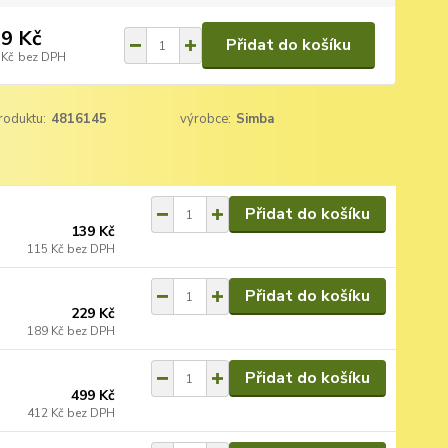
9 Kč
Přidat do košíku
 Kč
bez DPH
roduktu:
4816145
výrobce:
Simba
Přidat do košíku
139 Kč
115 Kč
bez DPH
Přidat do košíku
229 Kč
189 Kč
bez DPH
Přidat do košíku
499 Kč
412 Kč
bez DPH