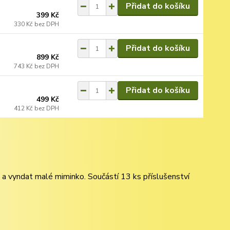
Přidat do košíku
399 Kč
330 Kč
bez DPH
Přidat do košíku
899 Kč
743 Kč
bez DPH
Přidat do košíku
499 Kč
412 Kč
bez DPH
t a vyndat malé miminko. Součástí 13 ks příslušenství