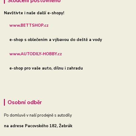
Sloučení poštovného
Navštivte i naše další e-shopy!
www.BETTSHOP.cz
e-shop s oblečením a výbavou do deště a vody
www.AUTODILY-HOBBY.cz
e-shop pro vaše auto, dílnu i zahradu
Osobní odběr
Po domluvě v naší prodejně s autodíly
na adrese Pacovského 182, Žebrák