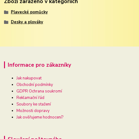
Zboží zařazeno v kategoriích
Plavecké pomůcky
Desky a plováky
Informace pro zákazníky
Jak nakupovat
Obchodní podmínky
GDPR Ochrana soukromí
Reklamační řád
Soubory ke stažení
Možnosti dopravy
Jak ověřujeme hodnocení?