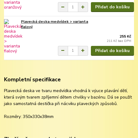
Přidat do košíku
Plavecká deska medvídek > varianta
fialový
255 Kč
211 Kč
bez DPH
Přidat do košíku
Kompletní specifikace
Plavecká deska ve tvaru medvídka vhodná k výuce plavání dětí,
která svým tvarem zpříjemní dětem chvilky v bazénu. Dá se použít
jako samostatná destička při nácviku plaveckých způsobů.
Rozměry: 350x330x38mm