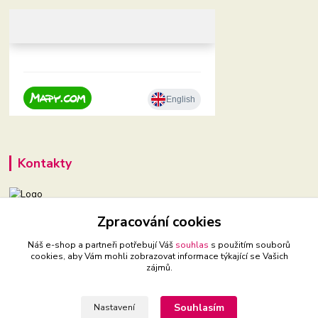
Kontakty
+420 604 921 321
Zpracování cookies
(Po-Pá, 9-16 hod.)
Náš e-shop a partneři potřebují Váš
souhlas
s použitím souborů
cookies, aby Vám mohli zobrazovat informace týkající se Vašich
babyveci@babyveci.cz
zájmů.
Souhlasím
Nastavení