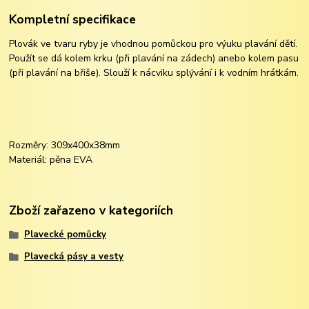
Kompletní specifikace
Plovák ve tvaru ryby je vhodnou pomůckou pro výuku plavání dětí.
Použít se dá kolem krku (při plavání na zádech) anebo kolem pasu
(při plavání na břiše). Slouží k nácviku splývání i k vodním hrátkám.
Rozměry: 309x400x38mm
Materiál: pěna EVA
Zboží zařazeno v kategoriích
Plavecké pomůcky
Plavecká pásy a vesty