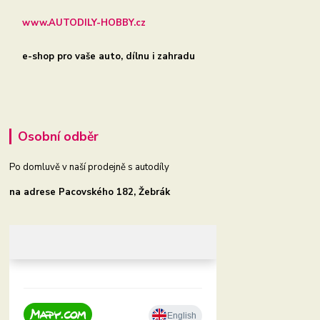
www.AUTODILY-HOBBY.cz
e-shop pro vaše auto, dílnu i zahradu
Osobní odběr
Po domluvě v naší prodejně s autodíly
na adrese Pacovského 182, Žebrák