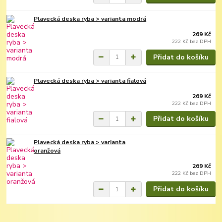
Plavecká deska ryba > varianta modrá
269 Kč
222 Kč
bez DPH
Přidat do košíku
Plavecká deska ryba > varianta fialová
269 Kč
222 Kč
bez DPH
Přidat do košíku
Plavecká deska ryba > varianta
oranžová
269 Kč
222 Kč
bez DPH
Přidat do košíku