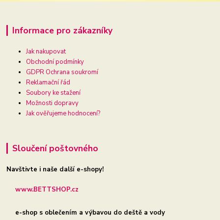
Informace pro zákazníky
Jak nakupovat
Obchodní podmínky
GDPR Ochrana soukromí
Reklamační řád
Soubory ke stažení
Možnosti dopravy
Jak ověřujeme hodnocení?
Sloučení poštovného
Navštivte i naše další e-shopy!
www.BETTSHOP.cz
e-shop s oblečením a výbavou do deště a vody